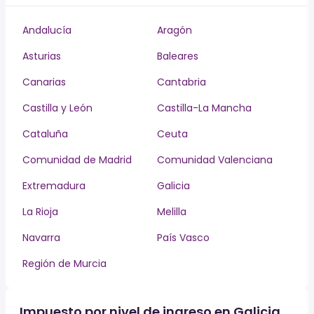
Andalucía
Aragón
Asturias
Baleares
Canarias
Cantabria
Castilla y León
Castilla-La Mancha
Cataluña
Ceuta
Comunidad de Madrid
Comunidad Valenciana
Extremadura
Galicia
La Rioja
Melilla
Navarra
País Vasco
Región de Murcia
Impuesto por nivel de ingreso en Galicia