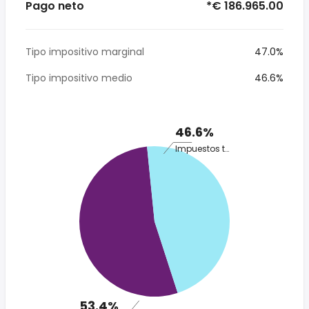
Pago neto
*€ 186.965.00
Tipo impositivo marginal
47.0%
Tipo impositivo medio
46.6%
46.6%
Impuestos totales
53.4%