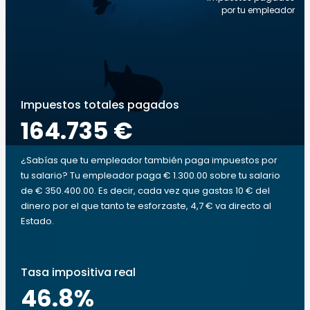
por tu empleador
Impuestos totales pagados
164.735 €
¿Sabías que tu empleador también paga impuestos por
tu salario? Tu empleador paga € 1.300.00 sobre tu salario
de € 350.400.00. Es decir, cada vez que gastas 10 € del
dinero por el que tanto te esforzaste, 4,7 € va directo al
Estado.
Tasa impositiva real
46.8
%