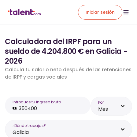
Iniciar sesión
Calculadora del IRPF para un
sueldo de 4.204.800 € en Galicia -
2026
Calcula tu salario neto después de las retenciones
de IRPF y cargas sociales
Introduce tu ingreso bruto
Por
Mes
¿Dónde trabajas?
Galicia