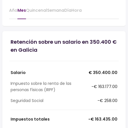
Año
Mes
Quincenal
Semana
Día
Hora
Retención sobre un salario en 350.400 €
en Galicia
Salario
€ 350.400.00
Impuesto sobre la renta de las
-€ 163.177.00
personas físicas (IRPF)
Seguridad Social
-€ 258.00
Impuestos totales
-€ 163.435.00