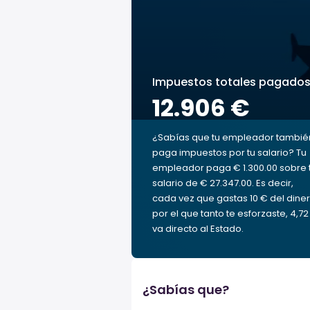
Impuestos totales pagado
12.906 €
¿Sabías que tu empleador tambié
paga impuestos por tu salario? Tu
empleador paga € 1.300.00 sobre 
salario de € 27.347.00. Es decir,
cada vez que gastas 10 € del dine
por el que tanto te esforzaste, 4,72
va directo al Estado.
¿Sabías que?