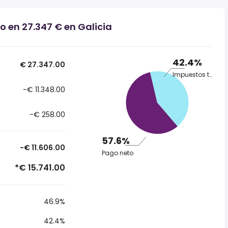
o en 27.347 € en Galicia
42.4%
€ 27.347.00
Impuestos totales
-€ 11.348.00
-€ 258.00
57.6%
-€ 11.606.00
Pago neto
*€ 15.741.00
46.9%
42.4%