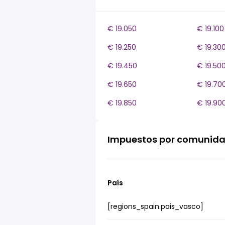
€ 19.050
€ 19.100
€ 19.250
€ 19.30
€ 19.450
€ 19.50
€ 19.650
€ 19.70
€ 19.850
€ 19.90
Impuestos por comunid
País
[regions_spain.pais_vasco]