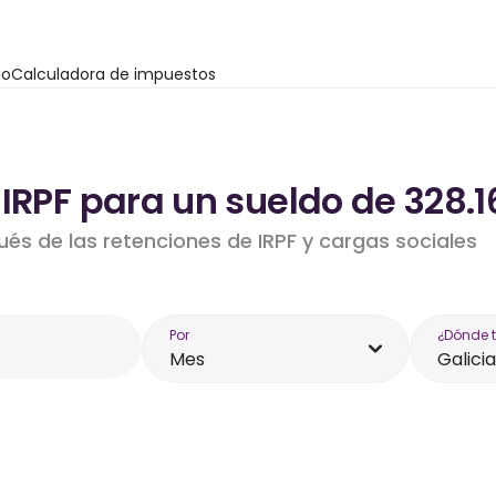
io
Calculadora de impuestos
IRPF para un sueldo de 328.1
ués de las retenciones de IRPF y cargas sociales
Por
¿Dónde 
Mes
Galicia