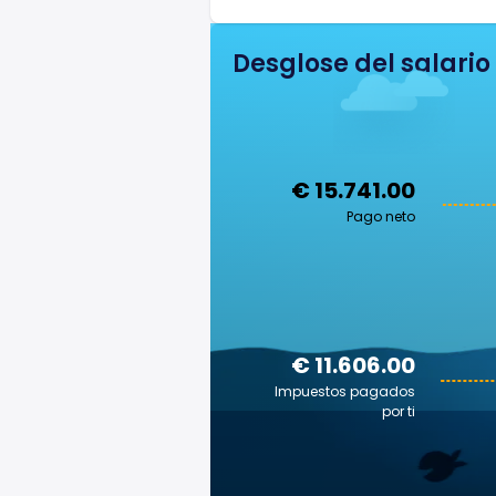
Desglose del salario
€ 15.741.00
Pago neto
€ 11.606.00
Impuestos pagados
por ti