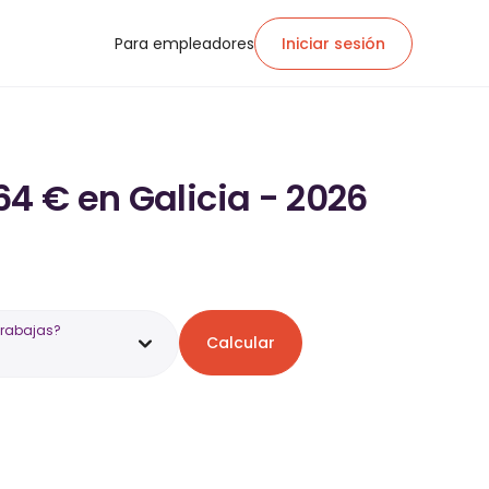
Para empleadores
Iniciar sesión
64 € en Galicia - 2026
trabajas?
Calcular