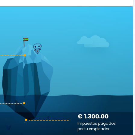
€ 1.300.00
Impuestos pagados
por tu empleador