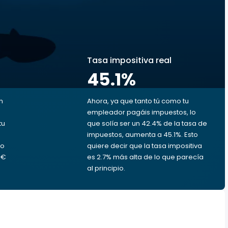
s
Tasa impositiva real
45.1
%
n
Ahora, ya que tanto tú como tu
empleador pagáis impuestos, lo
tu
que solía ser un 42.4% de la tasa de
impuestos, aumenta a 45.1%. Esto
ro
quiere decir que la tasa impositiva
 €
es 2.7% más alta de lo que parecía
al principio.