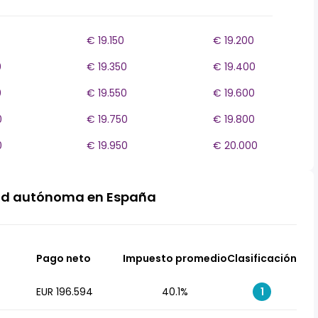
€ 19.150
€ 19.200
0
€ 19.350
€ 19.400
0
€ 19.550
€ 19.600
0
€ 19.750
€ 19.800
0
€ 19.950
€ 20.000
ad autónoma en España
Pago neto
Impuesto promedio
Clasificación
EUR 196.594
40.1%
1