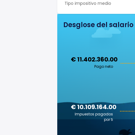
Tipo impositivo medio
Desglose del salario
€ 11.402.360.00
Pago neto
€ 10.109.164.00
Impuestos pagados
por ti