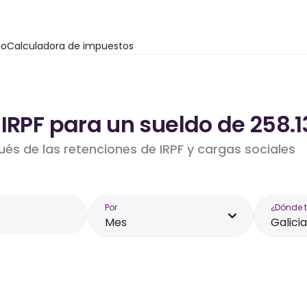
io
Calculadora de impuestos
IRPF para un sueldo de 258.1
ués de las retenciones de IRPF y cargas sociales
Por
¿Dónde 
Mes
Galicia