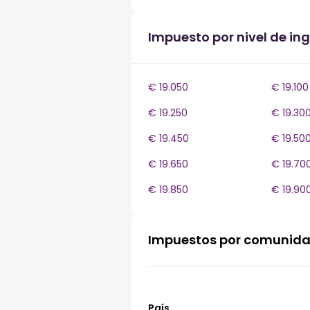
Impuesto por nivel de ing
€ 19.050
€ 19.100
€ 19.250
€ 19.30
€ 19.450
€ 19.50
€ 19.650
€ 19.70
€ 19.850
€ 19.90
Impuestos por comunid
País