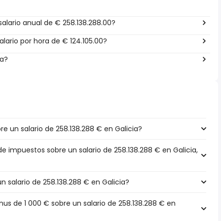
alario anual de € 258.138.288.00?
lario por hora de € 124.105.00?
ña?
 un salario de 258.138.288 € en Galicia?
de impuestos sobre un salario de 258.138.288 € en Galicia,
un salario de 258.138.288 € en Galicia?
s de 1 000 € sobre un salario de 258.138.288 € en