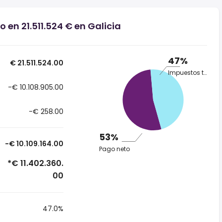
o en 21.511.524 € en Galicia
47%
€ 21.511.524.00
Impuestos totales
-€ 10.108.905.00
-€ 258.00
53%
-€ 10.109.164.00
Pago neto
*€ 11.402.360.
00
47.0%