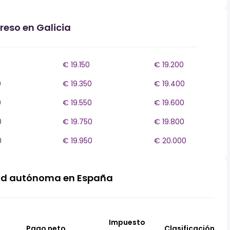
reso en Galicia
€ 19.150
€ 19.200
0
€ 19.350
€ 19.400
0
€ 19.550
€ 19.600
0
€ 19.750
€ 19.800
0
€ 19.950
€ 20.000
ad autónoma en España
Impuesto
Pago neto
Clasificación