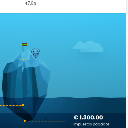
47.0%
€ 1.300.00
Impuestos pagados