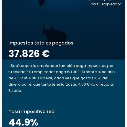
por tu empleador
Impuestos totales pagados
37.826 €
¿Sabías que tu empleador también paga impuestos por
tu salario? Tu empleador paga € 1.300.00 sobre tu salario
de € 82.954.00. Es decir, cada vez que gastas 10 € del
dinero por el que tanto te esforzaste, 4,56 € va directo al
Estado.
Tasa impositiva real
44.9
%