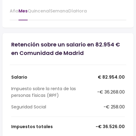
Año
Mes
Quincenal
Semana
Día
Hora
Retención sobre un salario en 82.954 €
en Comunidad de Madrid
Salario
€ 82.954.00
Impuesto sobre la renta de las
-€ 36.268.00
personas físicas (IRPF)
Seguridad Social
-€ 258.00
Impuestos totales
-€ 36.526.00