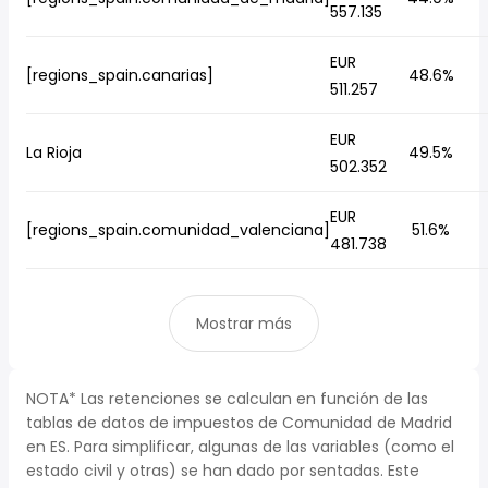
557.135
EUR
[regions_spain.canarias]
48.6%
511.257
EUR
La Rioja
49.5%
502.352
EUR
[regions_spain.comunidad_valenciana]
51.6%
481.738
Mostrar más
NOTA* Las retenciones se calculan en función de las
tablas de datos de impuestos de Comunidad de Madrid
en ES. Para simplificar, algunas de las variables (como el
estado civil y otras) se han dado por sentadas. Este