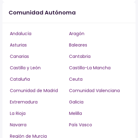
Comunidad Autónoma
Andalucía
Aragón
Asturias
Baleares
Canarias
Cantabria
Castilla y León
Castilla-La Mancha
Cataluña
Ceuta
Comunidad de Madrid
Comunidad Valenciana
Extremadura
Galicia
La Rioja
Melilla
Navarra
País Vasco
Región de Murcia