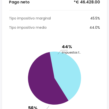
Pago neto
*€ 46.428.00
Tipo impositivo marginal
45.5%
Tipo impositivo medio
44.0%
44%
Impuestos totales
56%