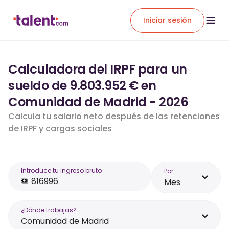
Iniciar sesión
Calculadora del IRPF para un
sueldo de 9.803.952 € en
Comunidad de Madrid - 2026
Calcula tu salario neto después de las retenciones
de IRPF y cargas sociales
Introduce tu ingreso bruto
Por
Mes
¿Dónde trabajas?
Comunidad de Madrid