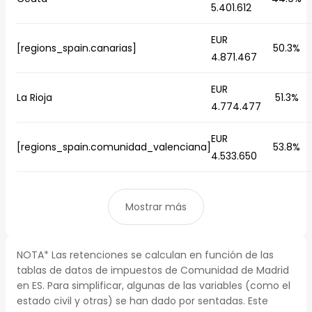
5.401.612
EUR
[regions_spain.canarias]
50.3%
4.871.467
EUR
La Rioja
51.3%
4.774.477
EUR
[regions_spain.comunidad_valenciana]
53.8%
4.533.650
Mostrar más
NOTA* Las retenciones se calculan en función de las
tablas de datos de impuestos de Comunidad de Madrid
en ES. Para simplificar, algunas de las variables (como el
estado civil y otras) se han dado por sentadas. Este