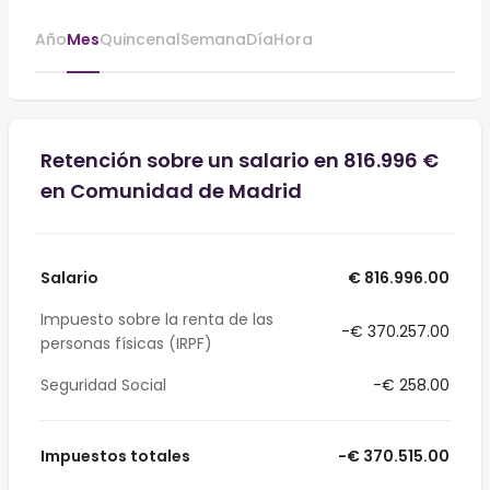
Año
Mes
Quincenal
Semana
Día
Hora
Retención sobre un salario en 816.996 €
en Comunidad de Madrid
Salario
€ 816.996.00
Impuesto sobre la renta de las
-€ 370.257.00
personas físicas (IRPF)
Seguridad Social
-€ 258.00
Impuestos totales
-€ 370.515.00