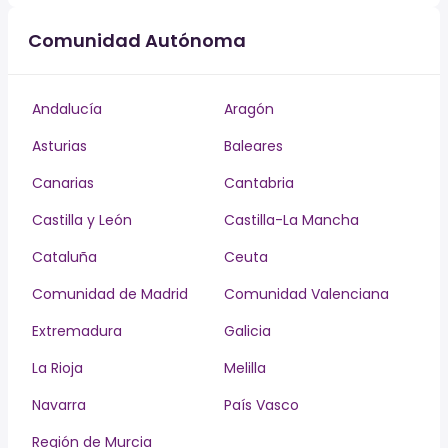
Comunidad Autónoma
Andalucía
Aragón
Asturias
Baleares
Canarias
Cantabria
Castilla y León
Castilla-La Mancha
Cataluña
Ceuta
Comunidad de Madrid
Comunidad Valenciana
Extremadura
Galicia
La Rioja
Melilla
Navarra
País Vasco
Región de Murcia