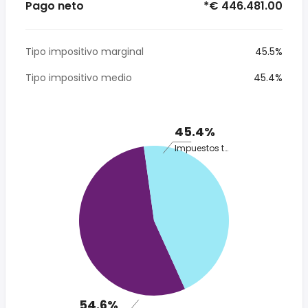
Pago neto
*€ 446.481.00
Tipo impositivo marginal
45.5%
Tipo impositivo medio
45.4%
45.4%
Impuestos totales
54.6%