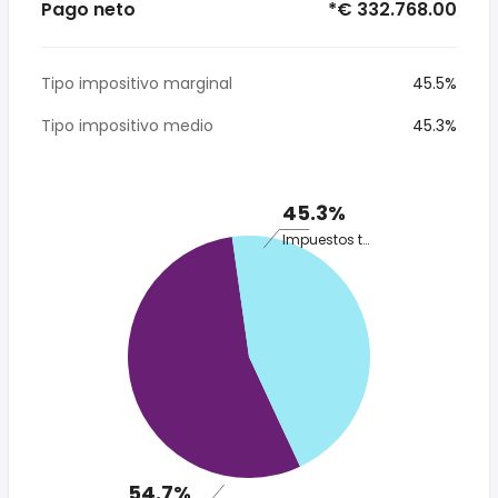
Pago neto
*€ 332.768.00
Tipo impositivo marginal
45.5%
Tipo impositivo medio
45.3%
45.3%
Impuestos totales
54.7%