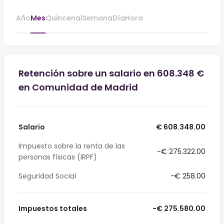
Año
Mes
Quincenal
Semana
Día
Hora
Retención sobre un salario en 608.348 €
en Comunidad de Madrid
Salario
€ 608.348.00
Impuesto sobre la renta de las
-€ 275.322.00
personas físicas (IRPF)
Seguridad Social
-€ 258.00
Impuestos totales
-€ 275.580.00