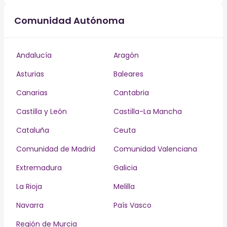
Comunidad Autónoma
Andalucía
Aragón
Asturias
Baleares
Canarias
Cantabria
Castilla y León
Castilla-La Mancha
Cataluña
Ceuta
Comunidad de Madrid
Comunidad Valenciana
Extremadura
Galicia
La Rioja
Melilla
Navarra
País Vasco
Región de Murcia