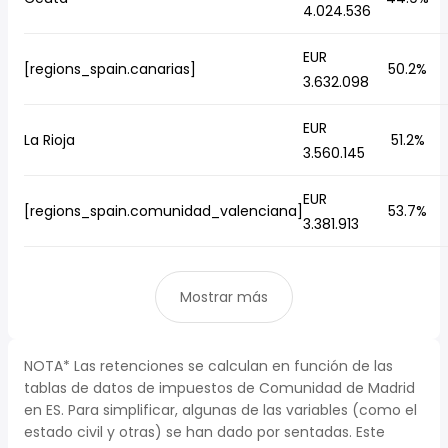
4.024.536
EUR
[regions_spain.canarias]
50.2%
3.632.098
EUR
La Rioja
51.2%
3.560.145
EUR
[regions_spain.comunidad_valenciana]
53.7%
3.381.913
Mostrar más
NOTA* Las retenciones se calculan en función de las
tablas de datos de impuestos de Comunidad de Madrid
en ES. Para simplificar, algunas de las variables (como el
estado civil y otras) se han dado por sentadas. Este