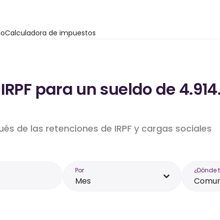
io
Calculadora de impuestos
 IRPF para un sueldo de 4.91
ués de las retenciones de IRPF y cargas sociales
Por
¿Dónde 
Mes
Comun