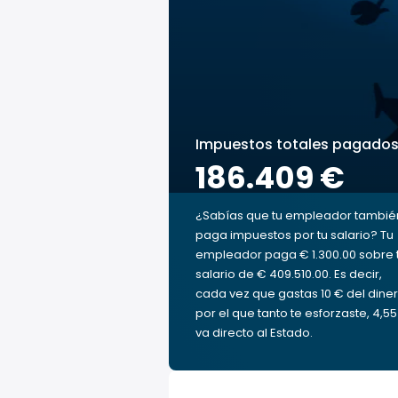
Impuestos totales pagado
186.409 €
¿Sabías que tu empleador tambié
paga impuestos por tu salario? Tu
empleador paga € 1.300.00 sobre 
salario de € 409.510.00. Es decir,
cada vez que gastas 10 € del dine
por el que tanto te esforzaste, 4,5
va directo al Estado.