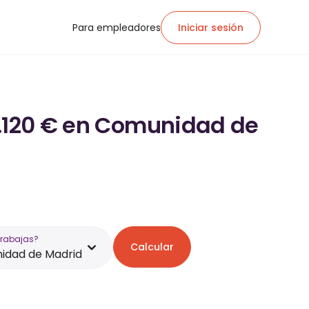
Para empleadores
Iniciar sesión
4.120 € en Comunidad de
trabajas?
Calcular
idad de Madrid