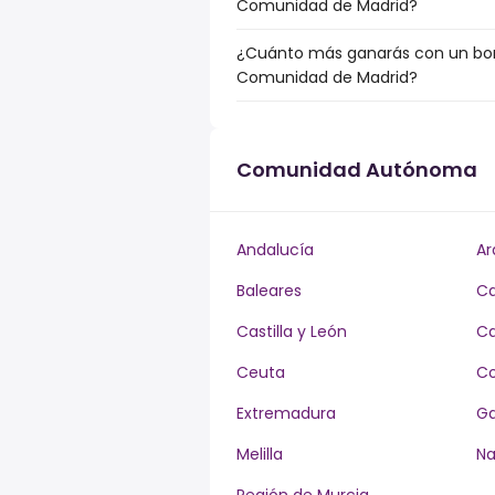
Comunidad de Madrid?
¿Cuánto más ganarás con un bonu
Comunidad de Madrid?
Comunidad Autónoma
Andalucía
Ar
Baleares
Ca
Castilla y León
Ca
Ceuta
Co
Extremadura
Ga
Melilla
Na