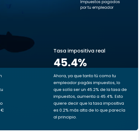
Impuestos pagados
por tu empleador
s
Tasa impositiva real
45.4
%
n
Ahora, ya que tanto tú como tu
empleador pagáis impuestos, lo
tu
que solía ser un 45.2% de la tasa de
impuestos, aumenta a 45.4%. Esto
ro
quiere decir que la tasa impositiva
5 €
es 0.2% más alta de lo que parecía
al principio.