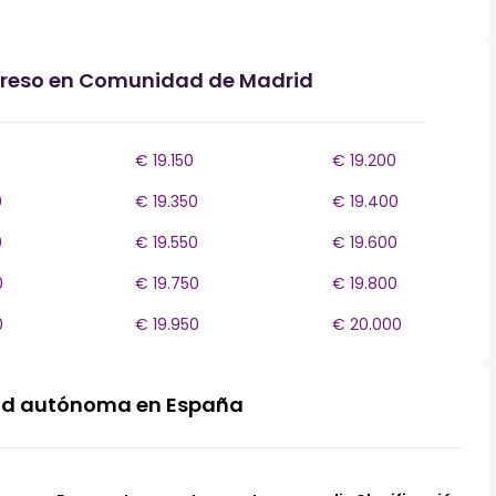
ngreso en Comunidad de Madrid
€ 19.150
€ 19.200
0
€ 19.350
€ 19.400
0
€ 19.550
€ 19.600
0
€ 19.750
€ 19.800
0
€ 19.950
€ 20.000
ad autónoma en España