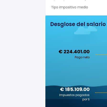
Tipo impositivo medio
Desglose del salario
€ 224.401.00
Pago neto
€ 185.109.00
Impuestos pagados
por ti