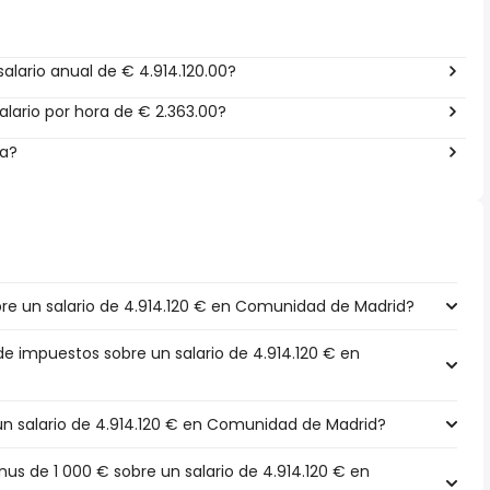
alario anual de € 4.914.120.00?
lario por hora de € 2.363.00?
ña?
e un salario de 4.914.120 € en Comunidad de Madrid?
de impuestos sobre un salario de 4.914.120 € en
 un salario de 4.914.120 € en Comunidad de Madrid?
s de 1 000 € sobre un salario de 4.914.120 € en