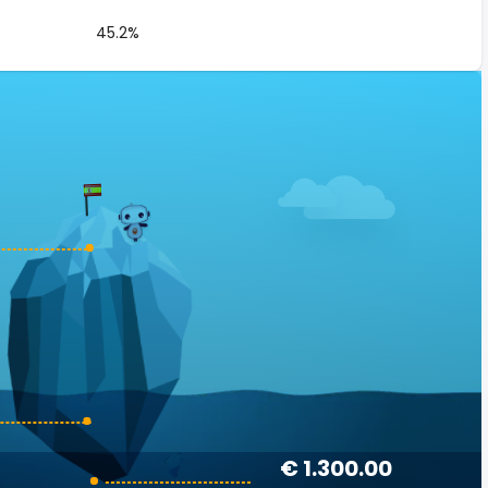
45.2%
€ 1.300.00