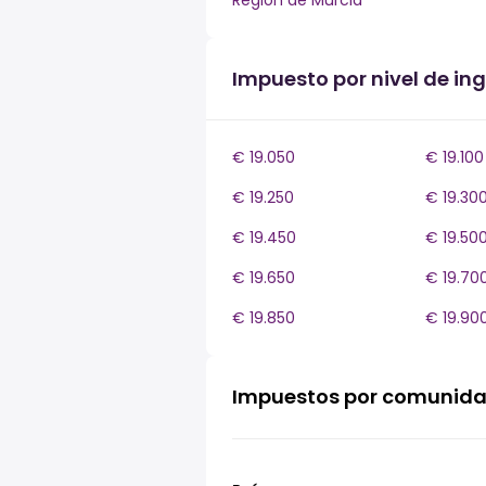
Región de Murcia
Impuesto por nivel de i
€ 19.050
€ 19.100
€ 19.250
€ 19.30
€ 19.450
€ 19.50
€ 19.650
€ 19.70
€ 19.850
€ 19.90
Impuestos por comunid