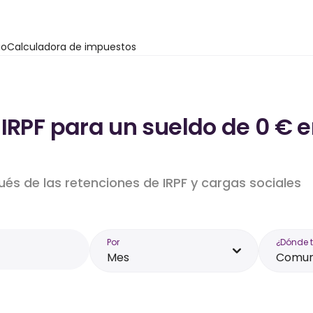
io
Calculadora de impuestos
 IRPF para un sueldo de 0 €
ués de las retenciones de IRPF y cargas sociales
Por
¿Dónde 
Mes
Comun