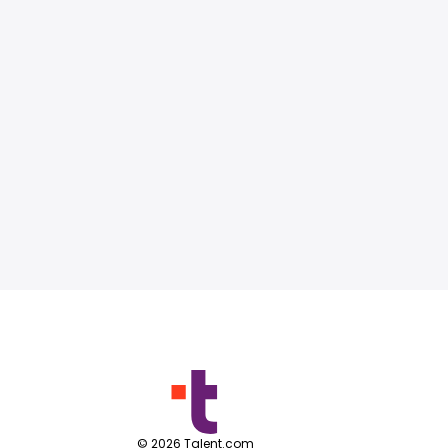
©
2026
Talent.com