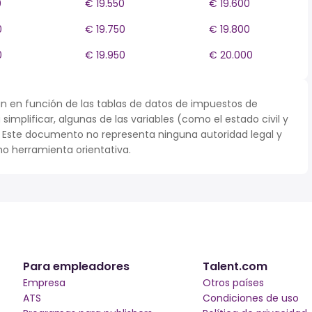
0
€ 19.550
€ 19.600
0
€ 19.750
€ 19.800
0
€ 19.950
€ 20.000
n en función de las tablas de datos de impuestos de
implificar, algunas de las variables (como el estado civil y
. Este documento no representa ninguna autoridad legal y
o herramienta orientativa.
Para empleadores
Talent.com
Empresa
Otros países
ATS
Condiciones de uso