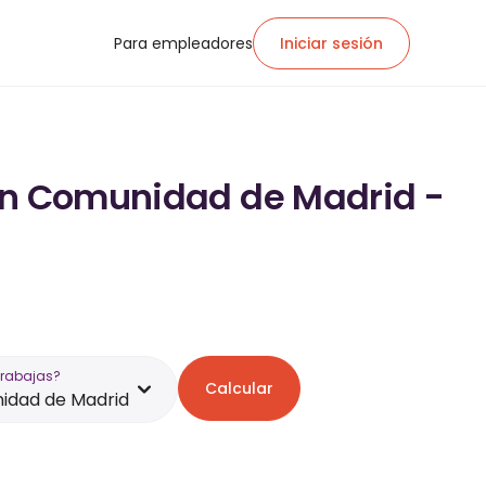
Para empleadores
Iniciar sesión
 en Comunidad de Madrid -
trabajas?
Calcular
idad de Madrid