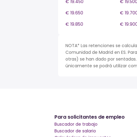
€ 19.450
€ 19.50
€ 19.650
€ 19.70
€ 19.850
€ 19.90
NOTA* Las retenciones se calcula
Comunidad de Madrid en ES. Para s
otras) se han dado por sentadas
únicamente se podrá utilizar com
Para solicitantes de empleo
Buscador de trabajo
Buscador de salario