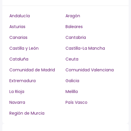
Andalucía
Aragón
Asturias
Baleares
Canarias
Cantabria
Castilla y León
Castilla-La Mancha
Cataluña
Ceuta
Comunidad de Madrid
Comunidad Valenciana
Extremadura
Galicia
La Rioja
Melilla
Navarra
País Vasco
Región de Murcia