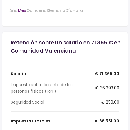
Año
Mes
Quincenal
Semana
Día
Hora
Retención sobre un salario en 71.365 € en
Comunidad Valenciana
Salario
€ 71.365.00
Impuesto sobre la renta de las
-€ 36.293.00
personas físicas (IRPF)
Seguridad Social
-€ 258.00
Impuestos totales
-€ 36.551.00