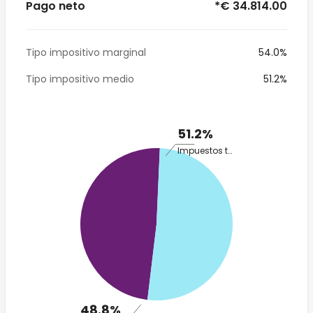
Pago neto
*€ 34.814.00
Tipo impositivo marginal
54.0%
Tipo impositivo medio
51.2%
51.2%
Impuestos totales
48.8%