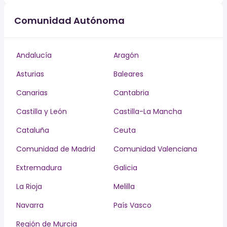
Comunidad Autónoma
Andalucía
Aragón
Asturias
Baleares
Canarias
Cantabria
Castilla y León
Castilla-La Mancha
Cataluña
Ceuta
Comunidad de Madrid
Comunidad Valenciana
Extremadura
Galicia
La Rioja
Melilla
Navarra
País Vasco
Región de Murcia