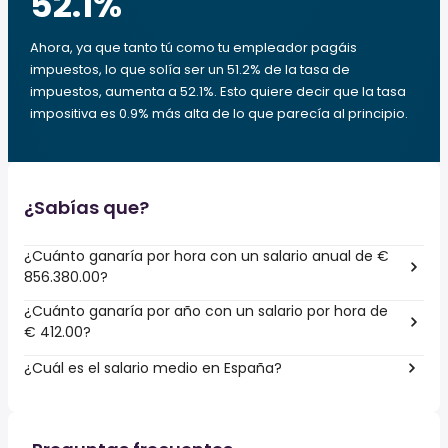
52.1
%
Ahora, ya que tanto tú como tu empleador pagáis
impuestos, lo que solía ser un 51.2% de la tasa de
impuestos, aumenta a 52.1%. Esto quiere decir que la tasa
impositiva es 0.9% más alta de lo que parecía al principio.
¿Sabías que?
¿Cuánto ganaría por hora con un salario anual de €
856.380.00?
¿Cuánto ganaría por año con un salario por hora de
€ 412.00?
¿Cuál es el salario medio en España?