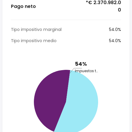
*€ 2.370.982.0
Pago neto
0
Tipo impositivo marginal
54.0%
Tipo impositivo medio
54.0%
54%
Impuestos totales