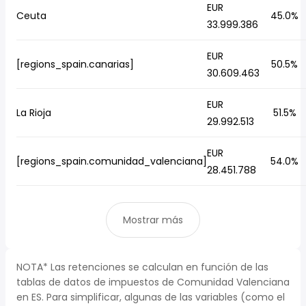
EUR
Ceuta
45.0%
33.999.386
EUR
[regions_spain.canarias]
50.5%
30.609.463
EUR
La Rioja
51.5%
29.992.513
EUR
[regions_spain.comunidad_valenciana]
54.0%
28.451.788
Mostrar más
NOTA* Las retenciones se calculan en función de las
tablas de datos de impuestos de Comunidad Valenciana
en ES. Para simplificar, algunas de las variables (como el