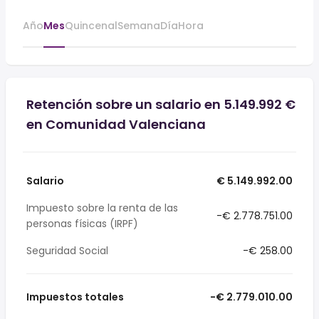
Año
Mes
Quincenal
Semana
Día
Hora
Retención sobre un salario en 5.149.992 €
en Comunidad Valenciana
Salario
€ 5.149.992.00
Impuesto sobre la renta de las
-€ 2.778.751.00
personas físicas (IRPF)
Seguridad Social
-€ 258.00
Impuestos totales
-€ 2.779.010.00