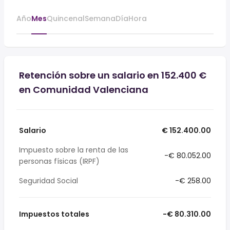
Año
Mes
Quincenal
Semana
Día
Hora
Retención sobre un salario en 152.400 €
en Comunidad Valenciana
Salario
€ 152.400.00
Impuesto sobre la renta de las
-€ 80.052.00
personas físicas (IRPF)
Seguridad Social
-€ 258.00
Impuestos totales
-€ 80.310.00