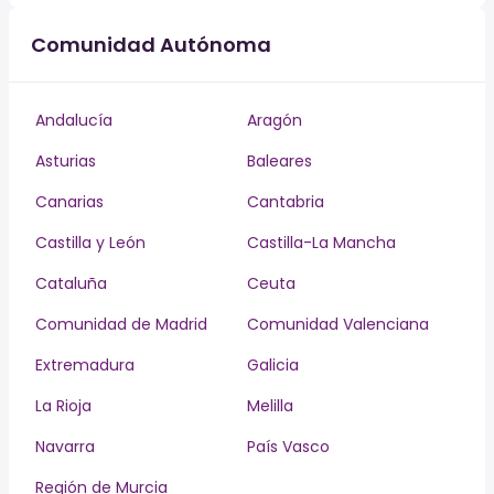
Comunidad Autónoma
Andalucía
Aragón
Asturias
Baleares
Canarias
Cantabria
Castilla y León
Castilla-La Mancha
Cataluña
Ceuta
Comunidad de Madrid
Comunidad Valenciana
Extremadura
Galicia
La Rioja
Melilla
Navarra
País Vasco
Región de Murcia