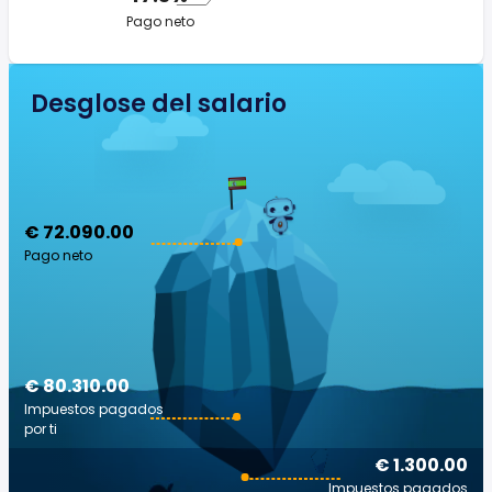
Pago neto
Desglose del salario
€ 72.090.00
Pago neto
€ 80.310.00
Impuestos pagados
por ti
€ 1.300.00
Impuestos pagados