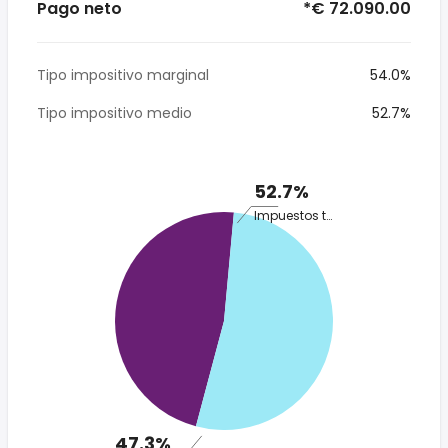
Pago neto
*€ 72.090.00
Tipo impositivo marginal
54.0%
Tipo impositivo medio
52.7%
52.7%
Impuestos totales
47.3%