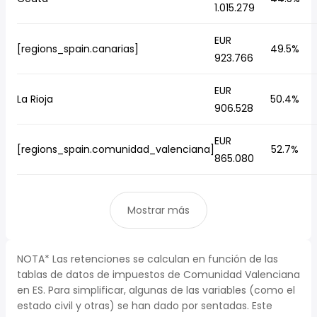
1.015.279
EUR
[regions_spain.canarias]
49.5%
923.766
EUR
La Rioja
50.4%
906.528
EUR
[regions_spain.comunidad_valenciana]
52.7%
865.080
Mostrar más
NOTA* Las retenciones se calculan en función de las
tablas de datos de impuestos de Comunidad Valenciana
en ES. Para simplificar, algunas de las variables (como el
estado civil y otras) se han dado por sentadas. Este