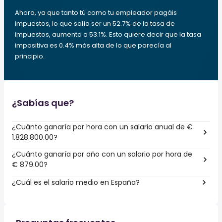
Ahora, ya que tanto tú como tu empleador pagáis
impuestos, lo que solía ser un 52.7% de la tasa de
impuestos, aumenta a 53.1%. Esto quiere decir que la tasa
impositiva es 0.4% más alta de lo que parecía al
principio.
¿Sabías que?
¿Cuánto ganaría por hora con un salario anual de €
1.828.800.00?
¿Cuánto ganaría por año con un salario por hora de
€ 879.00?
¿Cuál es el salario medio en España?