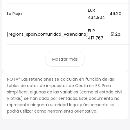
EUR
La Rioja
49.2%
434.904
EUR
[regions_spain.comunidad_valenciana]
51.2%
417.767
Mostrar más
NOTA* Las retenciones se calculan en función de las
tablas de datos de impuestos de Ceuta en ES. Para
simplificar, algunas de las variables (como el estado civil
y otras) se han dado por sentadas. Este documento no
representa ninguna autoridad legal y únicamente se
podrá utilizar como herramienta orientativa.