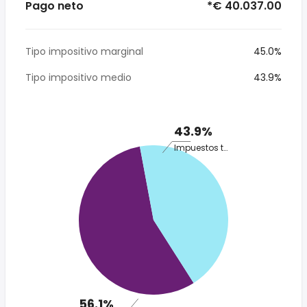
Pago neto
*€ 40.037.00
Tipo impositivo marginal
45.0%
Tipo impositivo medio
43.9%
43.9%
Impuestos totales
56.1%