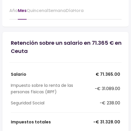
Año
Mes
Quincenal
Semana
Día
Hora
Retención sobre un salario en 71.365 € en
Ceuta
Salario
€ 71.365.00
Impuesto sobre la renta de las
-€ 31.089.00
personas físicas (IRPF)
Seguridad Social
-€ 238.00
Impuestos totales
-€ 31.328.00