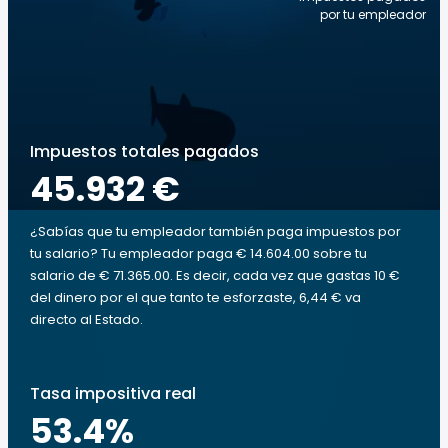
por tu empleador
Impuestos totales pagados
45.932 €
¿Sabías que tu empleador también paga impuestos por
tu salario? Tu empleador paga € 14.604.00 sobre tu
salario de € 71.365.00. Es decir, cada vez que gastas 10 €
del dinero por el que tanto te esforzaste, 6,44 € va
directo al Estado.
Tasa impositiva real
53.4
%