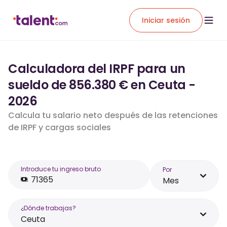
Iniciar sesión
Calculadora del IRPF para un
sueldo de 856.380 € en Ceuta -
2026
Calcula tu salario neto después de las retenciones
de IRPF y cargas sociales
Introduce tu ingreso bruto
Por
Mes
¿Dónde trabajas?
Ceuta