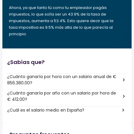
Ahora, ya que tanto tú como tu empleador pagáis
impuestos, lo que solía ser un 43.9% de la tasa de
impuestos, aumenta a 53.4%. Esto quiere decir que la
tasa impositiva es 9.5% más alta de lo que parecía al
principio.
¿Sabías que?
¿Cuánto ganaría por hora con un salario anual de €
856.380.00?
¿Cuánto ganaría por año con un salario por hora de
€ 412.00?
¿Cuál es el salario medio en España?