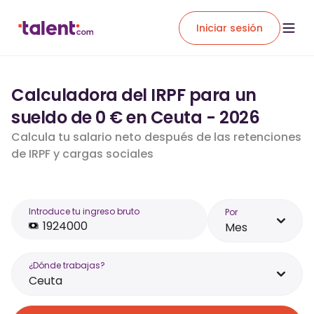
Iniciar sesión
Calculadora del IRPF para un
sueldo de 0 € en Ceuta - 2026
Calcula tu salario neto después de las retenciones
de IRPF y cargas sociales
Introduce tu ingreso bruto
Por
Mes
¿Dónde trabajas?
Ceuta