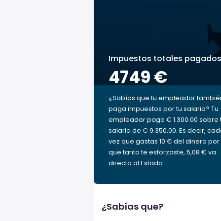
Impuestos totales pagado
4749 €
¿Sabías que tu empleador tambié
paga impuestos por tu salario? Tu
empleador paga € 1.300.00 sobre 
salario de € 9.350.00. Es decir, ca
vez que gastas 10 € del dinero por 
que tanto te esforzaste, 5,08 € va
directo al Estado.
¿Sabías que?