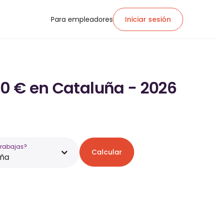
Para empleadores
Iniciar sesión
00 € en Cataluña - 2026
trabajas?
Calcular
uña