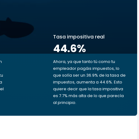
s
Tasa impositiva real
44.6
%
n
Ahora, ya que tanto tú como tu
empleador pagáis impuestos, lo
tu
que solía ser un 36.9% de la tasa de
da
impuestos, aumenta a 44.6%. Esto
el
quiere decir que la tasa impositiva
es 7.7% más alta de lo que parecía
al principio.