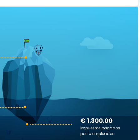
€ 1.300.00
Impuestos pagados
por tu empleador