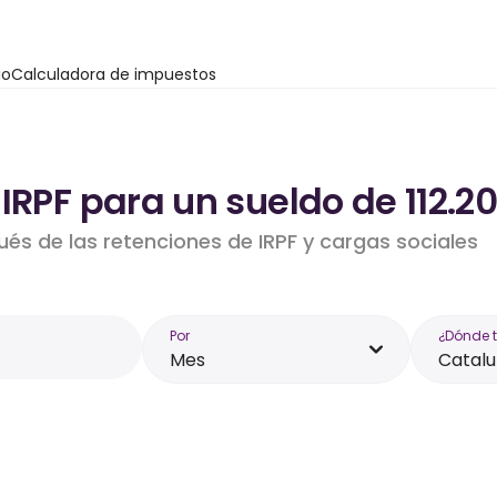
io
Calculadora de impuestos
IRPF para un sueldo de 112.2
ués de las retenciones de IRPF y cargas sociales
Por
¿Dónde 
Mes
Catal