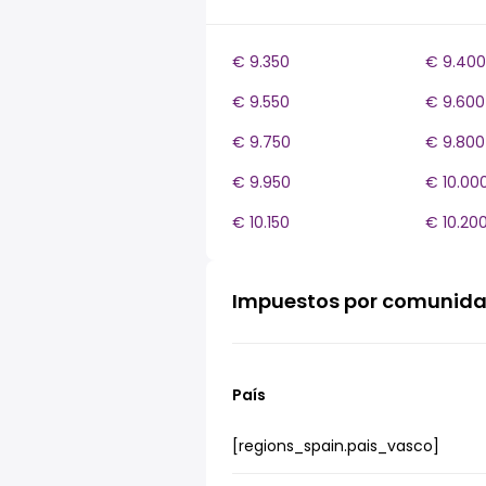
€ 9.350
€ 9.400
€ 9.550
€ 9.600
€ 9.750
€ 9.800
€ 9.950
€ 10.00
€ 10.150
€ 10.20
Impuestos por comunid
País
[regions_spain.pais_vasco]