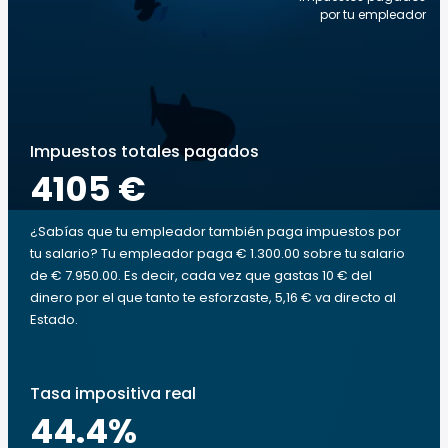
por tu empleador
Impuestos totales pagados
4105 €
¿Sabías que tu empleador también paga impuestos por
tu salario? Tu empleador paga € 1.300.00 sobre tu salario
de € 7.950.00. Es decir, cada vez que gastas 10 € del
dinero por el que tanto te esforzaste, 5,16 € va directo al
Estado.
Tasa impositiva real
44.4
%