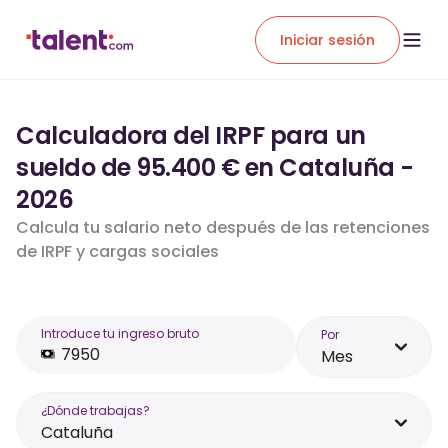
Iniciar sesión
Calculadora del IRPF para un
sueldo de 95.400 € en Cataluña -
2026
Calcula tu salario neto después de las retenciones
de IRPF y cargas sociales
Introduce tu ingreso bruto
Por
Mes
¿Dónde trabajas?
Cataluña