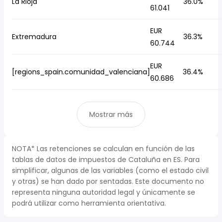
La Rioja
36.0%
61.041
EUR
Extremadura
36.3%
60.744
EUR
[regions_spain.comunidad_valenciana]
36.4%
60.686
Mostrar más
NOTA* Las retenciones se calculan en función de las
tablas de datos de impuestos de Cataluña en ES. Para
simplificar, algunas de las variables (como el estado civil
y otras) se han dado por sentadas. Este documento no
representa ninguna autoridad legal y únicamente se
podrá utilizar como herramienta orientativa.