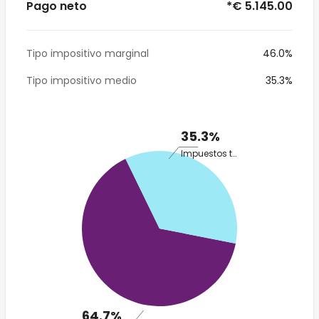
Pago neto
*€ 5.145.00
Tipo impositivo marginal
46.0%
Tipo impositivo medio
35.3%
35.3%
Impuestos totales
64.7%