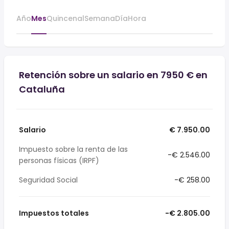
Año
Mes
Quincenal
Semana
Día
Hora
Retención sobre un salario en 7950 € en
Cataluña
Salario
€ 7.950.00
Impuesto sobre la renta de las
-€ 2.546.00
personas físicas (IRPF)
Seguridad Social
-€ 258.00
Impuestos totales
-€ 2.805.00