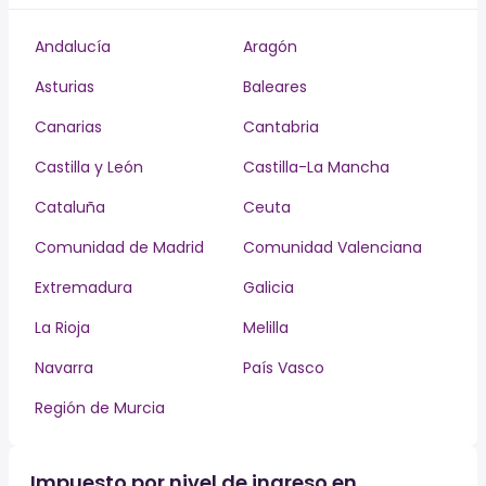
Andalucía
Aragón
Asturias
Baleares
Canarias
Cantabria
Castilla y León
Castilla-La Mancha
Cataluña
Ceuta
Comunidad de Madrid
Comunidad Valenciana
Extremadura
Galicia
La Rioja
Melilla
Navarra
País Vasco
Región de Murcia
Impuesto por nivel de ingreso en