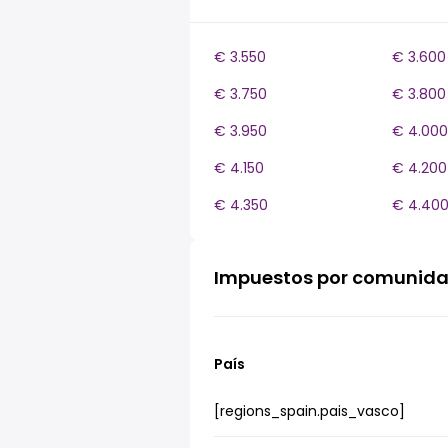
€ 3.550
€ 3.600
€ 3.750
€ 3.800
€ 3.950
€ 4.000
€ 4.150
€ 4.200
€ 4.350
€ 4.40
Impuestos por comunid
País
[regions_spain.pais_vasco]