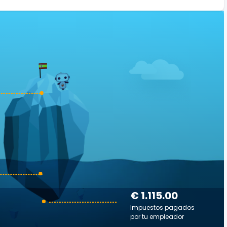
€ 1.115.00
Impuestos pagados
por tu empleador