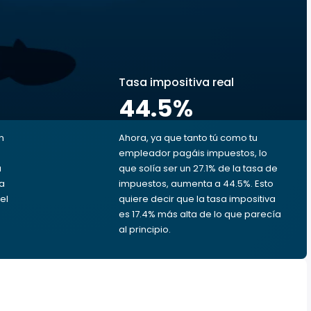
s
Tasa impositiva real
44.5
%
n
Ahora, ya que tanto tú como tu
empleador pagáis impuestos, lo
u
que solía ser un 27.1% de la tasa de
da
impuestos, aumenta a 44.5%. Esto
el
quiere decir que la tasa impositiva
es 17.4% más alta de lo que parecía
al principio.