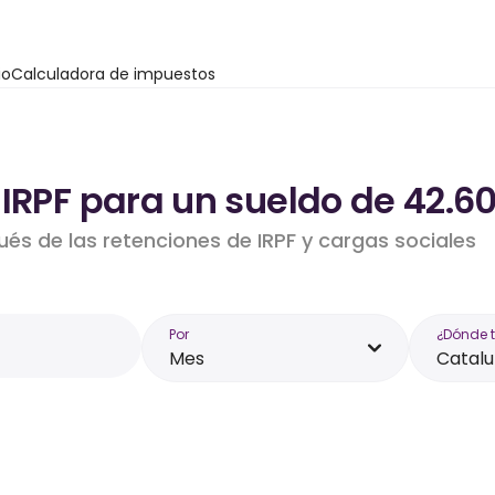
io
Calculadora de impuestos
 IRPF para un sueldo de 42.6
ués de las retenciones de IRPF y cargas sociales
Por
¿Dónde 
Mes
Catal