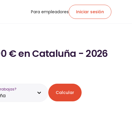
Para empleadores
Iniciar sesión
00 € en Cataluña - 2026
trabajas?
Calcular
uña