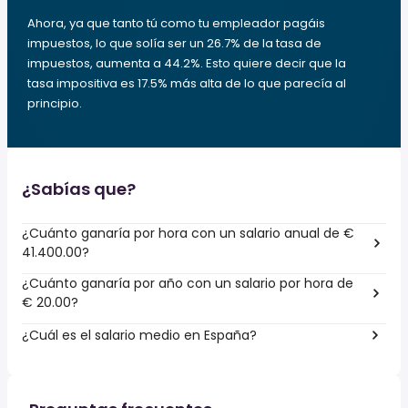
Ahora, ya que tanto tú como tu empleador pagáis
impuestos, lo que solía ser un 26.7% de la tasa de
impuestos, aumenta a 44.2%. Esto quiere decir que la
tasa impositiva es 17.5% más alta de lo que parecía al
principio.
¿Sabías que?
¿Cuánto ganaría por hora con un salario anual de €
41.400.00?
¿Cuánto ganaría por año con un salario por hora de
€ 20.00?
¿Cuál es el salario medio en España?