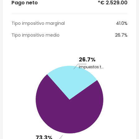
Pago neto
*€ 2.529.00
Tipo impositivo marginal
41.0%
Tipo impositivo medio
26.7%
26.7%
Impuestos totales
73.3%