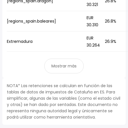
[regions_spain.aragón]
26.8%
30.321
EUR
[regions_spain.baleares]
26.8%
30.310
EUR
Extremadura
26.9%
30.264
Mostrar más
NOTA* Las retenciones se calculan en función de las
tablas de datos de impuestos de Cataluña en ES. Para
simplificar, algunas de las variables (como el estado civil
y otras) se han dado por sentadas. Este documento no
representa ninguna autoridad legal y únicamente se
podrá utilizar como herramienta orientativa.