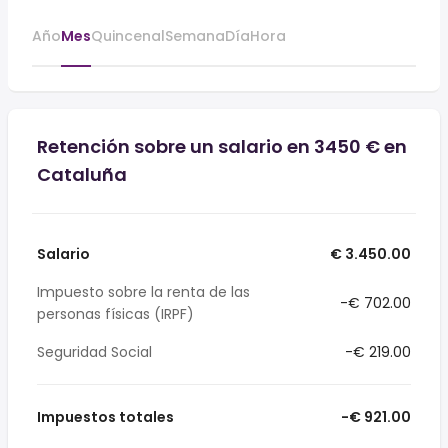
Año
Mes
Quincenal
Semana
Día
Hora
Retención sobre un salario en 3450 € en
Cataluña
Salario
€ 3.450.00
Impuesto sobre la renta de las
-€ 702.00
personas físicas (IRPF)
Seguridad Social
-€ 219.00
Impuestos totales
-€ 921.00