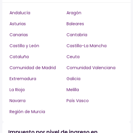
Andalucía
Aragón
Asturias
Baleares
Canarias
Cantabria
Castilla y León
Castilla-La Mancha
Cataluña
Ceuta
Comunidad de Madrid
Comunidad Valenciana
Extremadura
Galicia
La Rioja
Melilla
Navarra
País Vasco
Región de Murcia
Impuesto por nivel de ingreso en