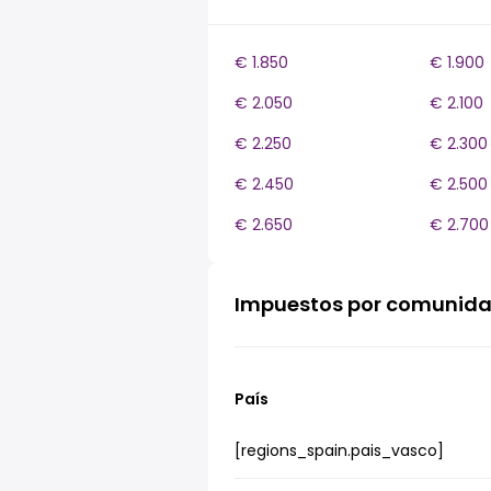
€ 1.850
€ 1.900
€ 2.050
€ 2.100
€ 2.250
€ 2.300
€ 2.450
€ 2.500
€ 2.650
€ 2.700
Impuestos por comunid
País
[regions_spain.pais_vasco]