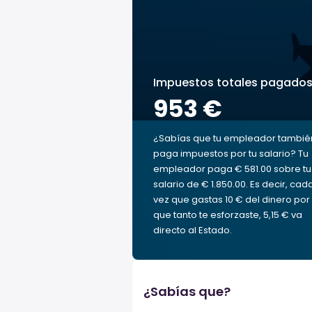
Impuestos totales pagado
953 €
¿Sabías que tu empleador tambié
paga impuestos por tu salario? Tu
empleador paga € 581.00 sobre tu
salario de € 1.850.00. Es decir, cad
vez que gastas 10 € del dinero por 
que tanto te esforzaste, 5,15 € va
directo al Estado.
¿Sabías que?