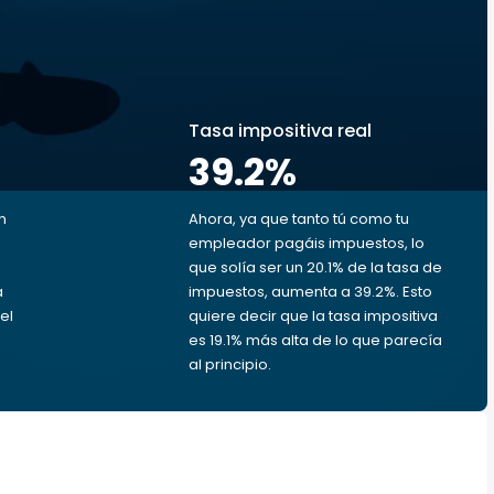
s
Tasa impositiva real
39.2
%
n
Ahora, ya que tanto tú como tu
empleador pagáis impuestos, lo
que solía ser un 20.1% de la tasa de
a
impuestos, aumenta a 39.2%. Esto
el
quiere decir que la tasa impositiva
es 19.1% más alta de lo que parecía
al principio.