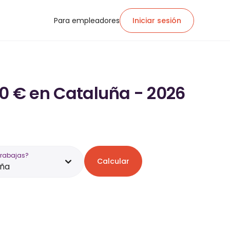
Para empleadores
Iniciar sesión
00 € en Cataluña - 2026
trabajas?
Calcular
uña