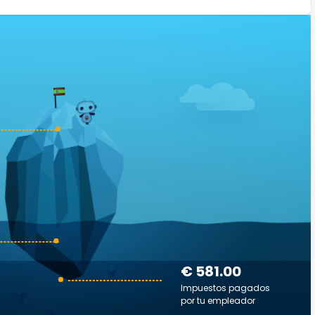
€ 581.00
Impuestos pagados
por tu empleador