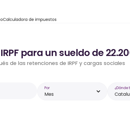
io
Calculadora de impuestos
 IRPF para un sueldo de 22.2
ués de las retenciones de IRPF y cargas sociales
Por
¿Dónde 
Mes
Catal