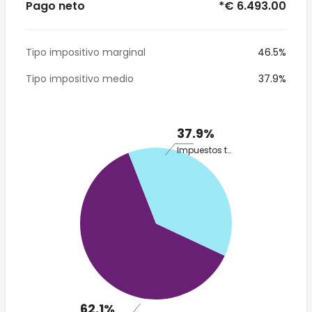
Pago neto
*€ 6.493.00
Tipo impositivo marginal
46.5%
Tipo impositivo medio
37.9%
37.9%
Impuestos totales
62.1%