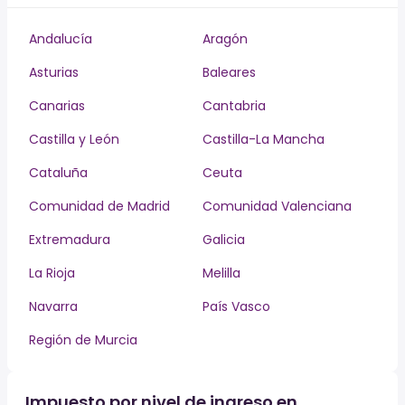
Andalucía
Aragón
Asturias
Baleares
Canarias
Cantabria
Castilla y León
Castilla-La Mancha
Cataluña
Ceuta
Comunidad de Madrid
Comunidad Valenciana
Extremadura
Galicia
La Rioja
Melilla
Navarra
País Vasco
Región de Murcia
Impuesto por nivel de ingreso en