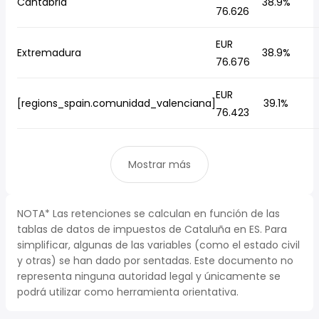
Cantabria
38.9%
76.626
EUR
Extremadura
38.9%
76.676
EUR
[regions_spain.comunidad_valenciana]
39.1%
76.423
Mostrar más
NOTA* Las retenciones se calculan en función de las
tablas de datos de impuestos de Cataluña en ES. Para
simplificar, algunas de las variables (como el estado civil
y otras) se han dado por sentadas. Este documento no
representa ninguna autoridad legal y únicamente se
podrá utilizar como herramienta orientativa.