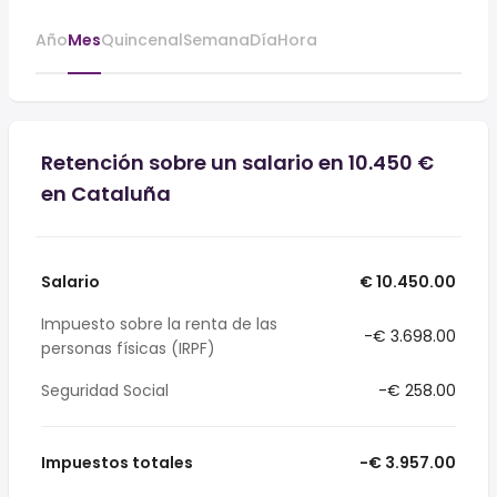
Año
Mes
Quincenal
Semana
Día
Hora
Retención sobre un salario en 10.450 €
en Cataluña
Salario
€ 10.450.00
Impuesto sobre la renta de las
-€ 3.698.00
personas físicas (IRPF)
Seguridad Social
-€ 258.00
Impuestos totales
-€ 3.957.00