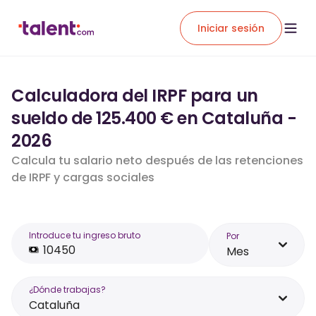
Iniciar sesión
Calculadora del IRPF para un
sueldo de 125.400 € en Cataluña -
2026
Calcula tu salario neto después de las retenciones
de IRPF y cargas sociales
Introduce tu ingreso bruto
Por
Mes
¿Dónde trabajas?
Cataluña