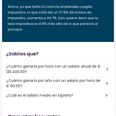
Ahora, ya que tanto tú como tu empleador pagáis
impuestos, lo que solía ser un 37.9% de la tasa de
impuestos, aumenta a 44.7%. Esto quiere decir que la
tasa impositiva es 6.8% más alta de lo que parecía al
principio.
¿Sabías que?
¿Cuánto ganaría por hora con un salario anual de €
125.400.00?
¿Cuánto ganaría por año con un salario por hora de
€ 60.00?
¿Cuál es el salario medio en España?