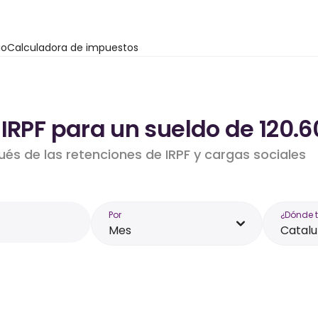
io
Calculadora de impuestos
 IRPF para un sueldo de 120.
ués de las retenciones de IRPF y cargas sociales
Por
¿Dónde 
Mes
Catal