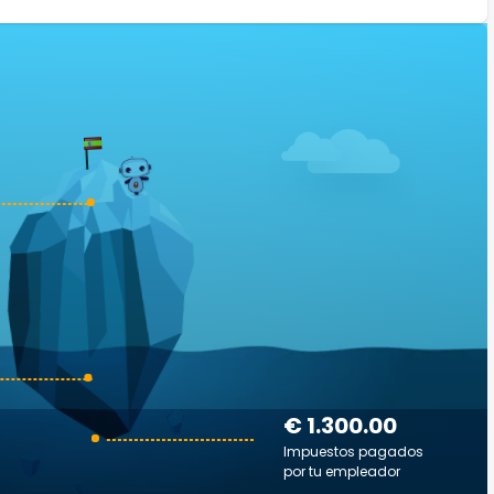
€ 1.300.00
Impuestos pagados
por tu empleador