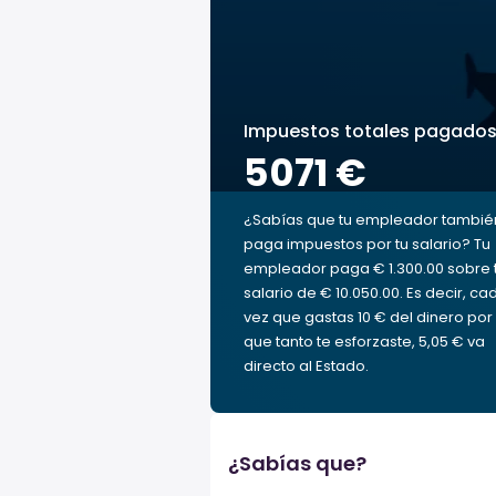
Impuestos totales pagado
5071 €
¿Sabías que tu empleador tambié
paga impuestos por tu salario? Tu
empleador paga € 1.300.00 sobre 
salario de € 10.050.00. Es decir, ca
vez que gastas 10 € del dinero por 
que tanto te esforzaste, 5,05 € va
directo al Estado.
¿Sabías que?