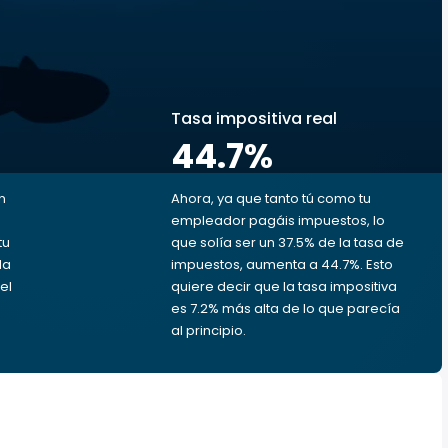
s
Tasa impositiva real
44.7
%
n
Ahora, ya que tanto tú como tu
empleador pagáis impuestos, lo
tu
que solía ser un 37.5% de la tasa de
da
impuestos, aumenta a 44.7%. Esto
el
quiere decir que la tasa impositiva
es 7.2% más alta de lo que parecía
al principio.