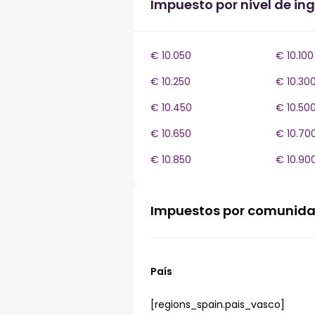
Impuesto por nivel de in
€ 10.050
€ 10.100
€ 10.250
€ 10.30
€ 10.450
€ 10.50
€ 10.650
€ 10.70
€ 10.850
€ 10.90
Impuestos por comunid
País
[regions_spain.pais_vasco]