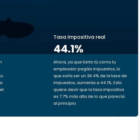
s
Tasa impositiva real
44.1
%
n
Ahora, ya que tanto tú como tu
empleador pagáis impuestos, lo
tu
que solía ser un 36.4% de la tasa de
da
impuestos, aumenta a 44.1%. Esto
el
quiere decir que la tasa impositiva
es 7.7% más alta de lo que parecía
al principio.