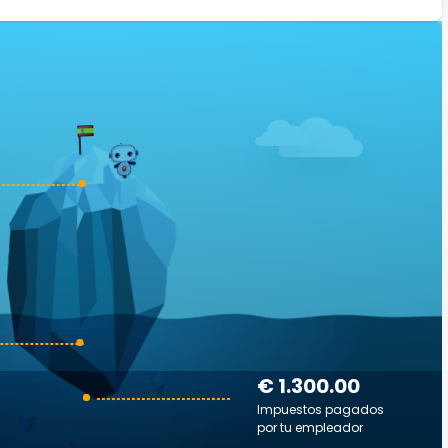
€ 1.300.00
Impuestos pagados
por tu empleador