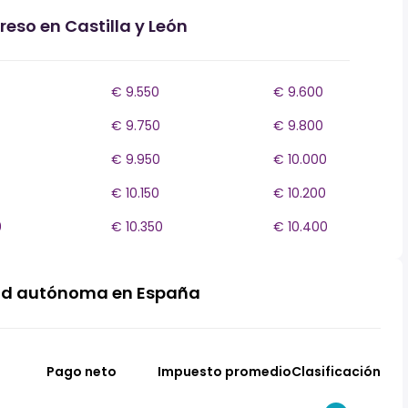
reso en Castilla y León
€ 9.550
€ 9.600
€ 9.750
€ 9.800
€ 9.950
€ 10.000
€ 10.150
€ 10.200
0
€ 10.350
€ 10.400
ad autónoma en España
Pago neto
Impuesto promedio
Clasificación