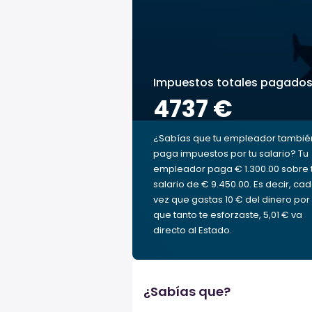
Impuestos totales pagado
4737 €
¿Sabías que tu empleador tambié
paga impuestos por tu salario? Tu
empleador paga € 1.300.00 sobre 
salario de € 9.450.00. Es decir, ca
vez que gastas 10 € del dinero por 
que tanto te esforzaste, 5,01 € va
directo al Estado.
¿Sabías que?