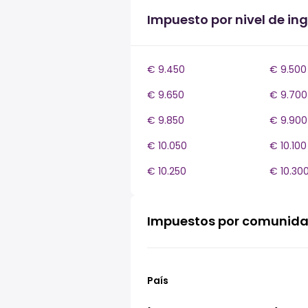
Impuesto por nivel de ing
€ 9.450
€ 9.500
€ 9.650
€ 9.700
€ 9.850
€ 9.900
€ 10.050
€ 10.100
€ 10.250
€ 10.30
Impuestos por comunid
País