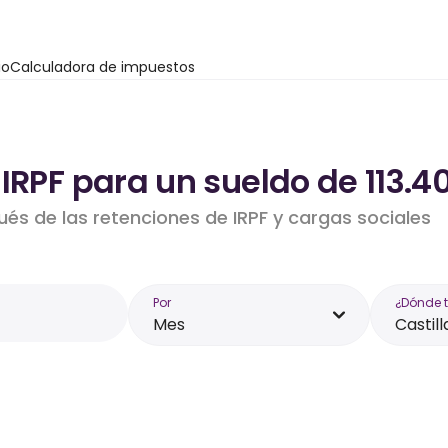
io
Calculadora de impuestos
IRPF para un sueldo de 113.40
ués de las retenciones de IRPF y cargas sociales
Por
¿Dónde 
Mes
Castill