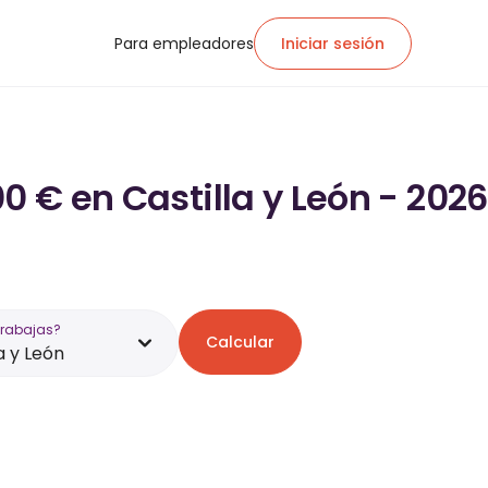
Para empleadores
Iniciar sesión
0 € en Castilla y León - 2026
trabajas?
Calcular
a y León