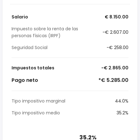
Salario
€ 8.150.00
Impuesto sobre la renta de las
-€ 2.607.00
personas físicas (IRPF)
Seguridad Social
-€ 258.00
Impuestos totales
-€ 2.865.00
Pago neto
*€ 5.285.00
Tipo impositivo marginal
44.0%
Tipo impositivo medio
35.2%
35.2%