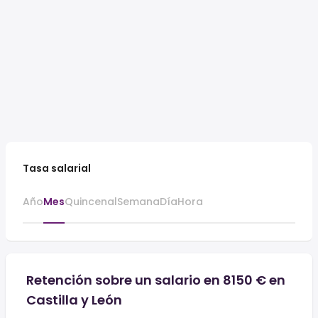
Tasa salarial
Año
Mes
Quincenal
Semana
Día
Hora
Retención sobre un salario en 8150 € en
Castilla y León