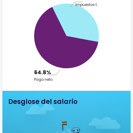
Impuestos totales
64.8%
Pago neto
Desglose del salario