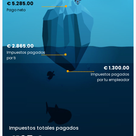
€ 5.285.00
Pago neto
€ 2.865.00
Impuestos pagados
por ti
€ 1.300.00
Impuestos pagados
por tu empleador
Impuestos totales pagados