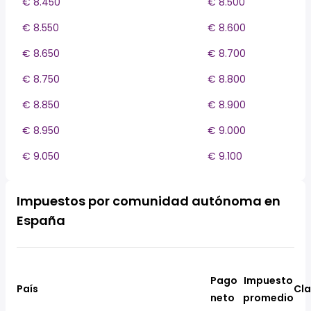
€ 8.450
€ 8.500
€ 8.550
€ 8.600
€ 8.650
€ 8.700
€ 8.750
€ 8.800
€ 8.850
€ 8.900
€ 8.950
€ 9.000
€ 9.050
€ 9.100
Impuestos por comunidad autónoma en
España
Pago
Impuesto
País
Cla
neto
promedio