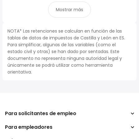
Mostrar más
NOTA* Las retenciones se calculan en función de las
tablas de datos de impuestos de Castilla y León en ES.
Para simplificar, algunas de las variables (como el
estado civil y otras) se han dado por sentadas. Este
documento no representa ninguna autoridad legal y
únicamente se podrá utilizar como herramienta
orientativa.
Para solicitantes de empleo
Para empleadores
Buscador de trabajo
Buscador de salario