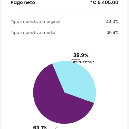
Pago neto
*€ 6.405.00
Tipo impositivo marginal
44.0%
Tipo impositivo medio
36.9%
36.9%
Impuestos totales
63.1%