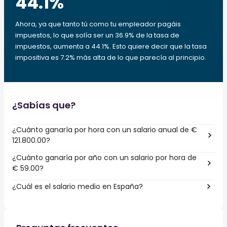
44.1
%
Ahora, ya que tanto tú como tu empleador pagáis
impuestos, lo que solía ser un 36.9% de la tasa de
impuestos, aumenta a 44.1%. Esto quiere decir que la tasa
impositiva es 7.2% más alta de lo que parecía al principio.
¿Sabías que?
¿Cuánto ganaría por hora con un salario anual de €
121.800.00?
¿Cuánto ganaría por año con un salario por hora de
€ 59.00?
¿Cuál es el salario medio en España?