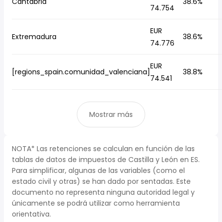
Cantabria
38.6%
74.754
EUR
Extremadura
38.6%
74.776
EUR
[regions_spain.comunidad_valenciana]
38.8%
74.541
Mostrar más
NOTA* Las retenciones se calculan en función de las
tablas de datos de impuestos de Castilla y León en ES.
Para simplificar, algunas de las variables (como el
estado civil y otras) se han dado por sentadas. Este
documento no representa ninguna autoridad legal y
únicamente se podrá utilizar como herramienta
orientativa.