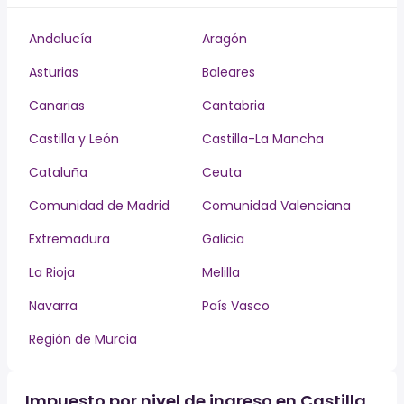
Andalucía
Aragón
Asturias
Baleares
Canarias
Cantabria
Castilla y León
Castilla-La Mancha
Cataluña
Ceuta
Comunidad de Madrid
Comunidad Valenciana
Extremadura
Galicia
La Rioja
Melilla
Navarra
País Vasco
Región de Murcia
Impuesto por nivel de ingreso en Castilla