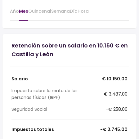
Año
Mes
Quincenal
Semana
Día
Hora
Retención sobre un salario en 10.150 € en
Castilla y León
Salario
€ 10.150.00
Impuesto sobre la renta de las
-€ 3.487.00
personas físicas (IRPF)
Seguridad Social
-€ 258.00
Impuestos totales
-€ 3.745.00