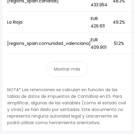
[regions_spain.canarias]
48.3%
433.954
EUR
La Rioja
49.2%
426.611
EUR
[regions_spain.comunidad_valenciana]
51.2%
409.901
Mostrar más
NOTA* Las retenciones se calculan en función de las
tablas de datos de impuestos de Cantabria en ES. Para
simplificar, algunas de las variables (como el estado civil
y otras) se han dado por sentadas. Este documento no
representa ninguna autoridad legal y únicamente se
podrá utilizar como herramienta orientativa.