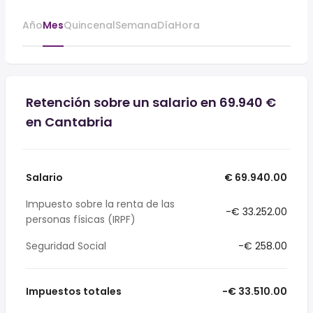
Año
Mes
Quincenal
Semana
Día
Hora
Retención sobre un salario en 69.940 €
en Cantabria
Salario
€ 69.940.00
Impuesto sobre la renta de las
-€ 33.252.00
personas físicas (IRPF)
Seguridad Social
-€ 258.00
Impuestos totales
-€ 33.510.00