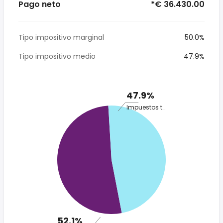
Pago neto
*€ 36.430.00
Tipo impositivo marginal
50.0%
Tipo impositivo medio
47.9%
47.9%
Impuestos totales
52.1%