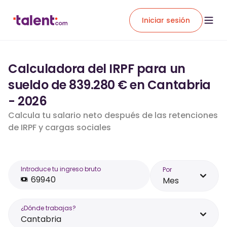
Iniciar sesión
Calculadora del IRPF para un
sueldo de 839.280 € en Cantabria
- 2026
Calcula tu salario neto después de las retenciones
de IRPF y cargas sociales
Introduce tu ingreso bruto
Por
Mes
¿Dónde trabajas?
Cantabria