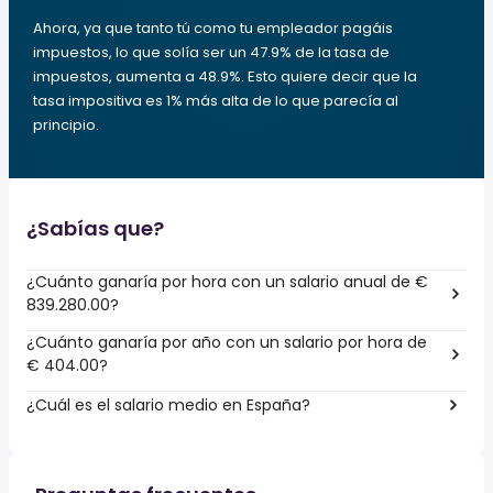
Ahora, ya que tanto tú como tu empleador pagáis
impuestos, lo que solía ser un 47.9% de la tasa de
impuestos, aumenta a 48.9%. Esto quiere decir que la
tasa impositiva es 1% más alta de lo que parecía al
principio.
¿Sabías que?
¿Cuánto ganaría por hora con un salario anual de €
839.280.00?
¿Cuánto ganaría por año con un salario por hora de
€ 404.00?
¿Cuál es el salario medio en España?