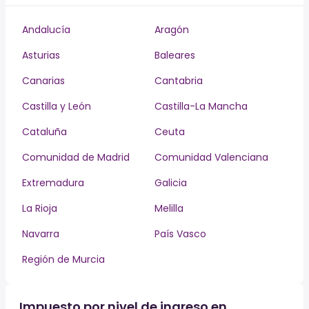
Andalucía
Aragón
Asturias
Baleares
Canarias
Cantabria
Castilla y León
Castilla-La Mancha
Cataluña
Ceuta
Comunidad de Madrid
Comunidad Valenciana
Extremadura
Galicia
La Rioja
Melilla
Navarra
País Vasco
Región de Murcia
Impuesto por nivel de ingreso en