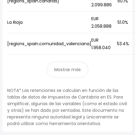
[regions_spain.canarias]
50.1%
2.099.886
EUR
La Rioja
51.0%
2.058.888
EUR
[regions_spain.comunidad_valenciana]
53.4%
1.958.040
Mostrar más
NOTA* Las retenciones se calculan en función de las
tablas de datos de impuestos de Cantabria en ES. Para
simplificar, algunas de las variables (como el estado civil
y otras) se han dado por sentadas. Este documento no
representa ninguna autoridad legal y únicamente se
podrá utilizar como herramienta orientativa.