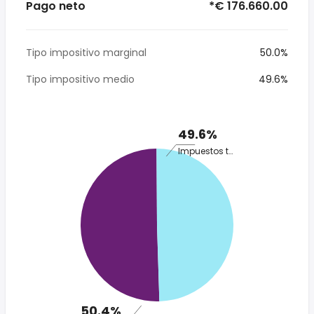
Pago neto
*€ 176.660.00
Tipo impositivo marginal
50.0%
Tipo impositivo medio
49.6%
49.6%
Impuestos totales
50.4%