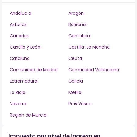
Andalucía
Aragón
Asturias
Baleares
Canarias
Cantabria
Castilla y León
Castilla-La Mancha
Cataluña
Ceuta
Comunidad de Madrid
Comunidad Valenciana
Extremadura
Galicia
La Rioja
Melilla
Navarra
País Vasco
Región de Murcia
Impuesto por nivel de ingreso en