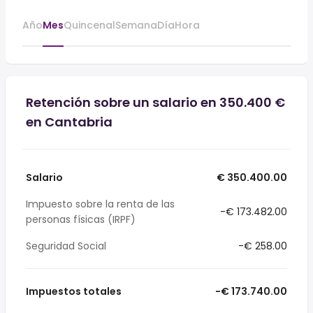
Año
Mes
Quincenal
Semana
Día
Hora
Retención sobre un salario en 350.400 €
en Cantabria
Salario
€ 350.400.00
Impuesto sobre la renta de las
-€ 173.482.00
personas físicas (IRPF)
Seguridad Social
-€ 258.00
Impuestos totales
-€ 173.740.00