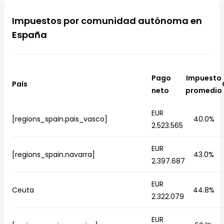
Impuestos por comunidad autónoma en
España
Pago
Impuesto
País
neto
promedio
EUR
[regions_spain.pais_vasco]
40.0%
2.523.565
EUR
[regions_spain.navarra]
43.0%
2.397.687
EUR
Ceuta
44.8%
2.322.079
EUR