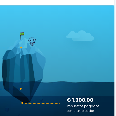
€ 1.300.00
Impuestos pagados
por tu empleador