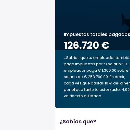
Impuestos totales pagado
126.720 €
¿Sabías que tu empleador tambié
paga impuestos por tu salario? Tu
empleador paga € 1.300.00 sobre 
salario de € 253.760.00. Es decir,
cada vez que gastas 10 € del dine
por el que tanto te esforzaste, 4,9
va directo al Estado.
¿Sabías que?