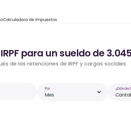
io
Calculadora de impuestos
IRPF para un sueldo de 3.04
ués de las retenciones de IRPF y cargas sociales
Por
¿Dónde 
Mes
Canta