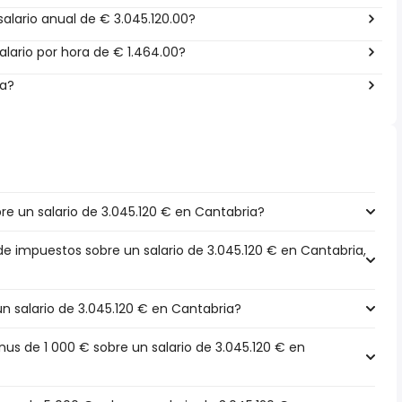
alario anual de € 3.045.120.00?
lario por hora de € 1.464.00?
ña?
e un salario de 3.045.120 € en Cantabria?
de impuestos sobre un salario de 3.045.120 € en Cantabria,
un salario de 3.045.120 € en Cantabria?
s de 1 000 € sobre un salario de 3.045.120 € en