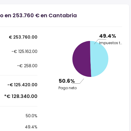
io en 253.760 € en Cantabria
49.4%
€ 253.760.00
Impuestos totales
-€ 125.162.00
-€ 258.00
50.6%
-€ 125.420.00
Pago neto
*€ 128.340.00
50.0%
49.4%