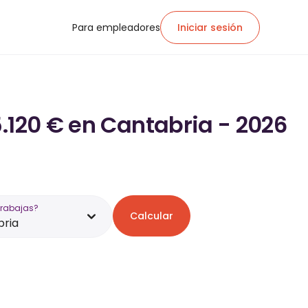
Para empleadores
Iniciar sesión
5.120 € en Cantabria - 2026
trabajas?
Calcular
bria