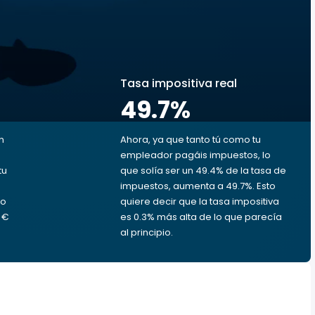
s
Tasa impositiva real
49.7
%
n
Ahora, ya que tanto tú como tu
empleador pagáis impuestos, lo
tu
que solía ser un 49.4% de la tasa de
impuestos, aumenta a 49.7%. Esto
ro
quiere decir que la tasa impositiva
9 €
es 0.3% más alta de lo que parecía
al principio.