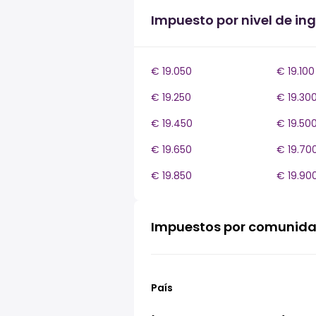
Impuesto por nivel de in
€ 19.050
€ 19.100
€ 19.250
€ 19.30
€ 19.450
€ 19.50
€ 19.650
€ 19.70
€ 19.850
€ 19.90
Impuestos por comunid
País