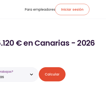
Para empleadores
Iniciar sesión
.120 € en Canarias - 2026
trabajas?
Calcular
as