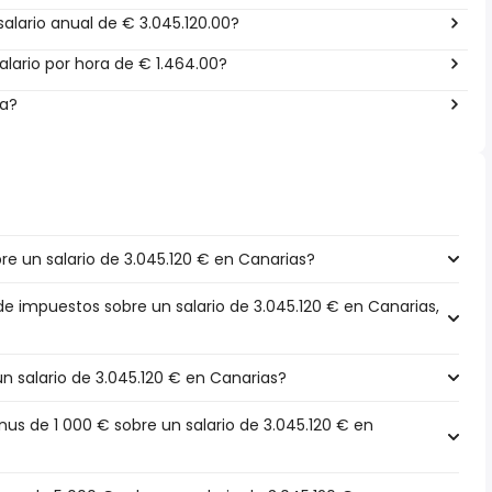
alario anual de € 3.045.120.00?
lario por hora de € 1.464.00?
ña?
e un salario de 3.045.120 € en Canarias?
de impuestos sobre un salario de 3.045.120 € en Canarias,
un salario de 3.045.120 € en Canarias?
s de 1 000 € sobre un salario de 3.045.120 € en