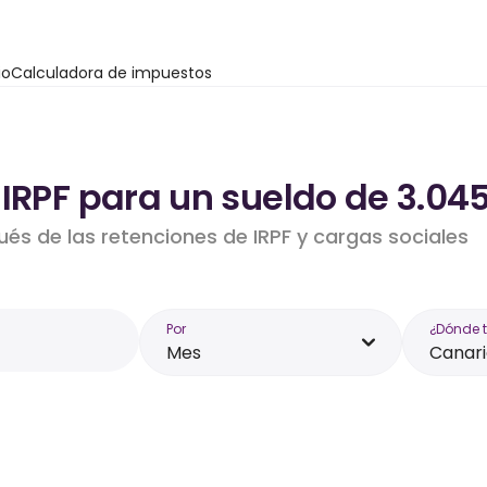
io
Calculadora de impuestos
IRPF para un sueldo de 3.045
ués de las retenciones de IRPF y cargas sociales
Por
¿Dónde 
Mes
Canari