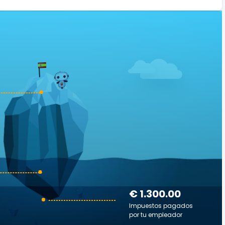
€ 1.300.00
Impuestos pagados
por tu empleador