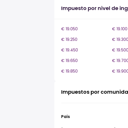
Impuesto por nivel de in
€ 19.050
€ 19.100
€ 19.250
€ 19.30
€ 19.450
€ 19.50
€ 19.650
€ 19.70
€ 19.850
€ 19.90
Impuestos por comunid
País