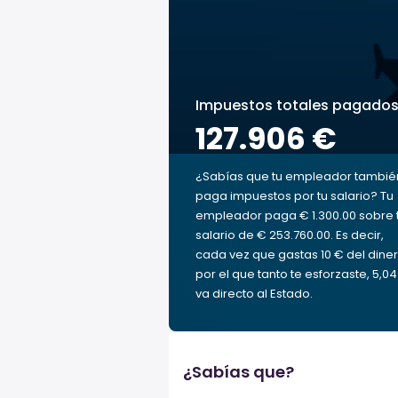
Impuestos totales pagado
127.906 €
¿Sabías que tu empleador tambié
paga impuestos por tu salario? Tu
empleador paga € 1.300.00 sobre 
salario de € 253.760.00. Es decir,
cada vez que gastas 10 € del dine
por el que tanto te esforzaste, 5,0
va directo al Estado.
¿Sabías que?