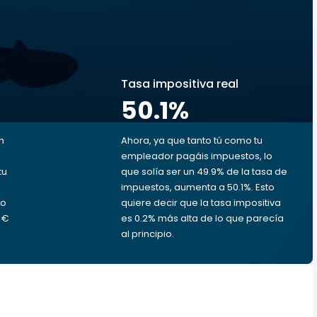
s
Tasa impositiva real
50.1
%
n
Ahora, ya que tanto tú como tu
empleador pagáis impuestos, lo
tu
que solía ser un 49.9% de la tasa de
impuestos, aumenta a 50.1%. Esto
ro
quiere decir que la tasa impositiva
4 €
es 0.2% más alta de lo que parecía
al principio.