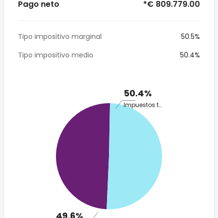
Pago neto
*€ 809.779.00
Tipo impositivo marginal
50.5%
Tipo impositivo medio
50.4%
50.4%
Impuestos totales
49.6%