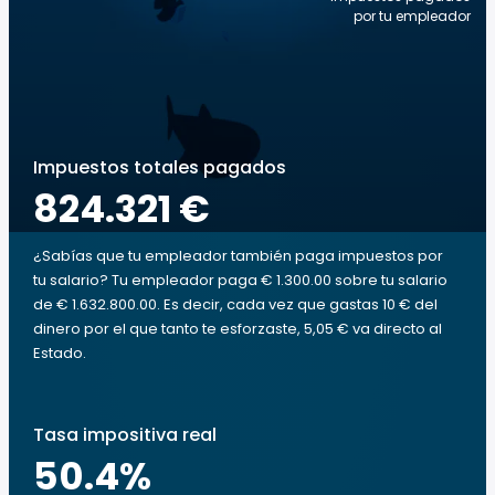
por tu empleador
Impuestos totales pagados
824.321 €
¿Sabías que tu empleador también paga impuestos por
tu salario? Tu empleador paga € 1.300.00 sobre tu salario
de € 1.632.800.00. Es decir, cada vez que gastas 10 € del
dinero por el que tanto te esforzaste, 5,05 € va directo al
Estado.
Tasa impositiva real
50.4
%