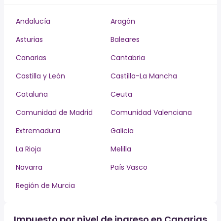
Andalucía
Aragón
Asturias
Baleares
Canarias
Cantabria
Castilla y León
Castilla-La Mancha
Cataluña
Ceuta
Comunidad de Madrid
Comunidad Valenciana
Extremadura
Galicia
La Rioja
Melilla
Navarra
País Vasco
Región de Murcia
Impuesto por nivel de ingreso en Canarias