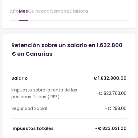
Año
Mes
Quincenal
Semana
Día
Hora
Retención sobre un salario en 1.632.800
€ en Canarias
Salario
€ 1.632.800.00
Impuesto sobre la renta de las
-€ 822.763.00
personas físicas (IRPF)
Seguridad Social
-€ 258.00
Impuestos totales
-€ 823.021.00