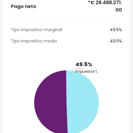
*€ 28.488.271.
Pago neto
00
Tipo impositivo marginal
49.5%
Tipo impositivo medio
49.5%
49.5%
Impuestos totales