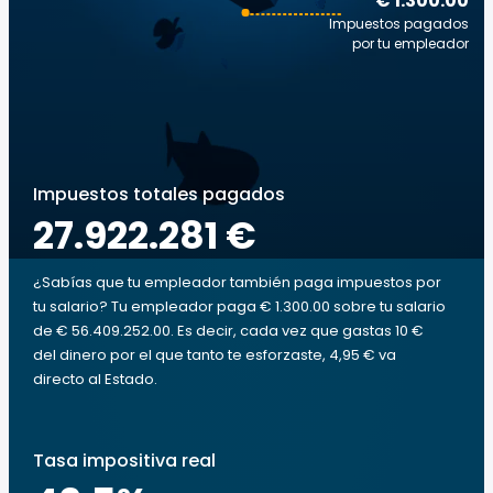
€ 1.300.00
Impuestos pagados
por tu empleador
Impuestos totales pagados
27.922.281 €
¿Sabías que tu empleador también paga impuestos por
tu salario? Tu empleador paga € 1.300.00 sobre tu salario
de € 56.409.252.00. Es decir, cada vez que gastas 10 €
del dinero por el que tanto te esforzaste, 4,95 € va
directo al Estado.
Tasa impositiva real