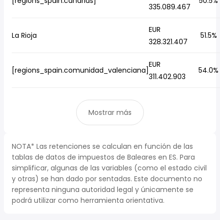
[regions_spain.canarias]
50.5%
335.089.467
EUR
La Rioja
51.5%
328.321.407
EUR
[regions_spain.comunidad_valenciana]
54.0%
311.402.903
Mostrar más
NOTA* Las retenciones se calculan en función de las
tablas de datos de impuestos de Baleares en ES. Para
simplificar, algunas de las variables (como el estado civil
y otras) se han dado por sentadas. Este documento no
representa ninguna autoridad legal y únicamente se
podrá utilizar como herramienta orientativa.