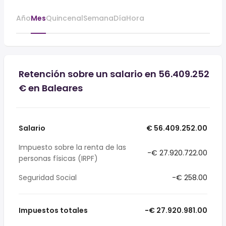
Año
Mes
Quincenal
Semana
Día
Hora
Retención sobre un salario en 56.409.252
€ en Baleares
Salario
€ 56.409.252.00
Impuesto sobre la renta de las
-€ 27.920.722.00
personas físicas (IRPF)
Seguridad Social
-€ 258.00
Impuestos totales
-€ 27.920.981.00