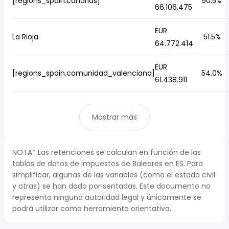
[regions_spain.canarias]
50.5%
66.106.475
EUR
La Rioja
51.5%
64.772.414
EUR
[regions_spain.comunidad_valenciana]
54.0%
61.438.911
Mostrar más
NOTA* Las retenciones se calculan en función de las
tablas de datos de impuestos de Baleares en ES. Para
simplificar, algunas de las variables (como el estado civil
y otras) se han dado por sentadas. Este documento no
representa ninguna autoridad legal y únicamente se
podrá utilizar como herramienta orientativa.