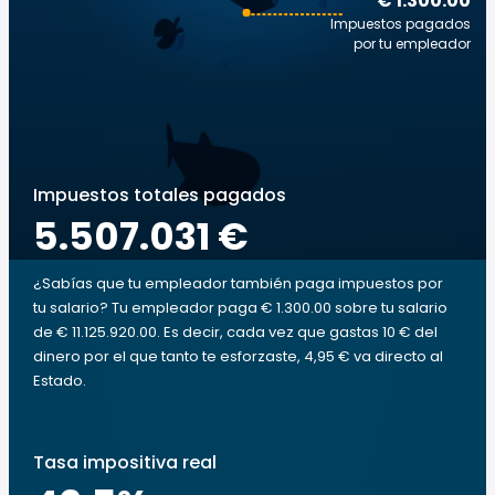
€ 1.300.00
Impuestos pagados
por tu empleador
Impuestos totales pagados
5.507.031 €
¿Sabías que tu empleador también paga impuestos por
tu salario? Tu empleador paga € 1.300.00 sobre tu salario
de € 11.125.920.00. Es decir, cada vez que gastas 10 € del
dinero por el que tanto te esforzaste, 4,95 € va directo al
Estado.
Tasa impositiva real