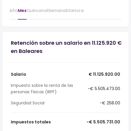
Año
Mes
Quincenal
Semana
Día
Hora
Retención sobre un salario en 11.125.920 €
en Baleares
Salario
€ 11.125.920.00
Impuesto sobre la renta de las
-€ 5.505.473.00
personas físicas (IRPF)
Seguridad Social
-€ 258.00
Impuestos totales
-€ 5.505.731.00