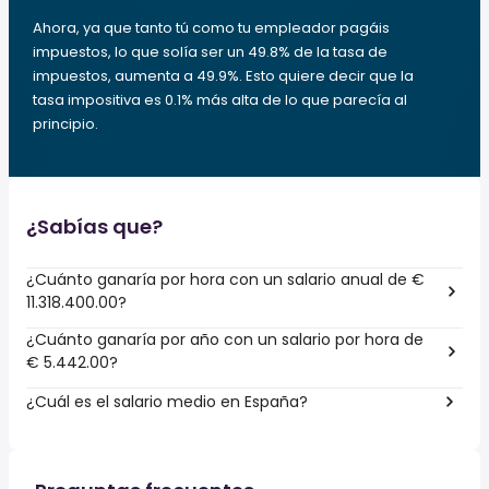
Ahora, ya que tanto tú como tu empleador pagáis
impuestos, lo que solía ser un 49.8% de la tasa de
impuestos, aumenta a 49.9%. Esto quiere decir que la
tasa impositiva es 0.1% más alta de lo que parecía al
principio.
¿Sabías que?
¿Cuánto ganaría por hora con un salario anual de €
11.318.400.00?
¿Cuánto ganaría por año con un salario por hora de
€ 5.442.00?
¿Cuál es el salario medio en España?