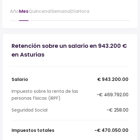
Año
Mes
Quincenal
Semana
Día
Hora
Retención sobre un salario en 943.200 €
en Asturias
Salario
€ 943.200.00
Impuesto sobre la renta de las
-€ 469.792.00
personas físicas (IRPF)
Seguridad Social
-€ 258.00
Impuestos totales
-€ 470.050.00