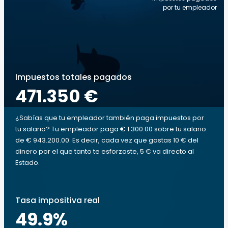
por tu empleador
Impuestos totales pagados
471.350 €
¿Sabías que tu empleador también paga impuestos por
tu salario? Tu empleador paga € 1.300.00 sobre tu salario
de € 943.200.00. Es decir, cada vez que gastas 10 € del
dinero por el que tanto te esforzaste, 5 € va directo al
Estado.
Tasa impositiva real
49.9
%