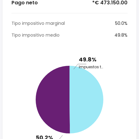
Pago neto
*€ 473.150.00
Tipo impositivo marginal
50.0%
Tipo impositivo medio
49.8%
49.8%
Impuestos totales
50.2%