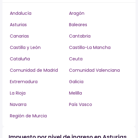
Andalucía
Aragón
Asturias
Baleares
Canarias
Cantabria
Castilla y León
Castilla-La Mancha
Cataluña
Ceuta
Comunidad de Madrid
Comunidad Valenciana
Extremadura
Galicia
La Rioja
Melilla
Navarra
País Vasco
Región de Murcia
Impuesto por nivel de ingreso en Asturias