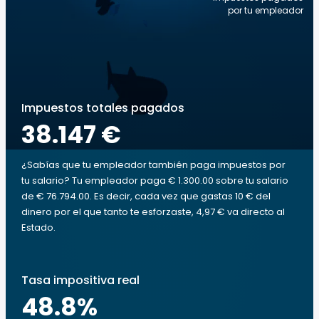
por tu empleador
Impuestos totales pagados
38.147 €
¿Sabías que tu empleador también paga impuestos por
tu salario? Tu empleador paga € 1.300.00 sobre tu salario
de € 76.794.00. Es decir, cada vez que gastas 10 € del
dinero por el que tanto te esforzaste, 4,97 € va directo al
Estado.
Tasa impositiva real
48.8
%