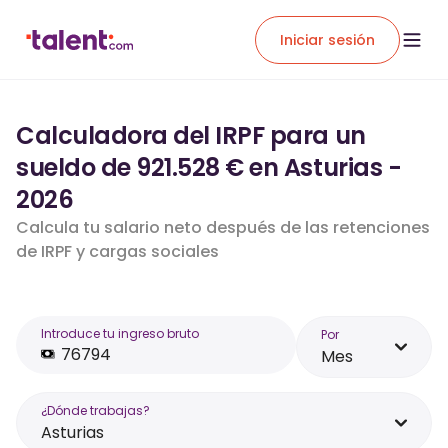
Iniciar sesión
Calculadora del IRPF para un
sueldo de 921.528 € en Asturias -
2026
Calcula tu salario neto después de las retenciones
de IRPF y cargas sociales
Introduce tu ingreso bruto
Por
Mes
¿Dónde trabajas?
Asturias