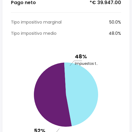
Pago neto
*€ 39.947.00
Tipo impositivo marginal
50.0%
Tipo impositivo medio
48.0%
48%
Impuestos totales
52%