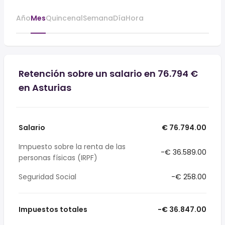
Año
Mes
Quincenal
Semana
Día
Hora
Retención sobre un salario en 76.794 €
en Asturias
Salario
€ 76.794.00
Impuesto sobre la renta de las
-€ 36.589.00
personas físicas (IRPF)
Seguridad Social
-€ 258.00
Impuestos totales
-€ 36.847.00