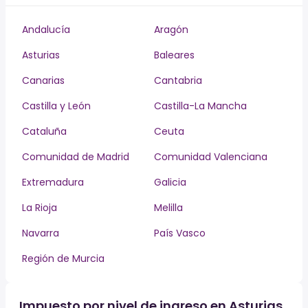
Andalucía
Aragón
Asturias
Baleares
Canarias
Cantabria
Castilla y León
Castilla-La Mancha
Cataluña
Ceuta
Comunidad de Madrid
Comunidad Valenciana
Extremadura
Galicia
La Rioja
Melilla
Navarra
País Vasco
Región de Murcia
Impuesto por nivel de ingreso en Asturias