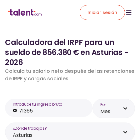
Iniciar sesión
Calculadora del IRPF para un
sueldo de 856.380 € en Asturias -
2026
Calcula tu salario neto después de las retenciones
de IRPF y cargas sociales
Introduce tu ingreso bruto
Por
Mes
¿Dónde trabajas?
Asturias