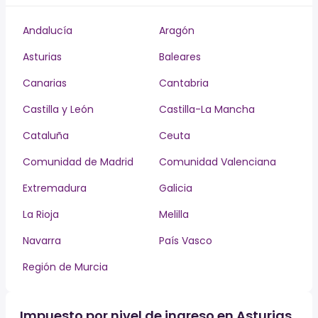
Andalucía
Aragón
Asturias
Baleares
Canarias
Cantabria
Castilla y León
Castilla-La Mancha
Cataluña
Ceuta
Comunidad de Madrid
Comunidad Valenciana
Extremadura
Galicia
La Rioja
Melilla
Navarra
País Vasco
Región de Murcia
Impuesto por nivel de ingreso en Asturias