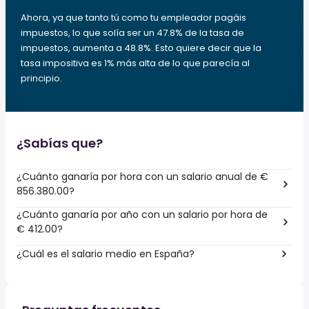
Ahora, ya que tanto tú como tu empleador pagáis
impuestos, lo que solía ser un 47.8% de la tasa de
impuestos, aumenta a 48.8%. Esto quiere decir que la
tasa impositiva es 1% más alta de lo que parecía al
principio.
¿Sabías que?
¿Cuánto ganaría por hora con un salario anual de €
856.380.00?
¿Cuánto ganaría por año con un salario por hora de
€ 412.00?
¿Cuál es el salario medio en España?