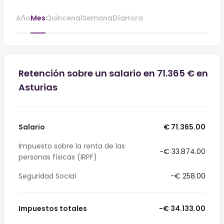
Año
Mes
Quincenal
Semana
Día
Hora
Retención sobre un salario en 71.365 € en
Asturias
Salario
€ 71.365.00
Impuesto sobre la renta de las
-€ 33.874.00
personas físicas (IRPF)
Seguridad Social
-€ 258.00
Impuestos totales
-€ 34.133.00