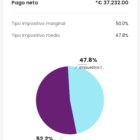
Pago neto
*€ 37.232.00
Tipo impositivo marginal
50.0%
Tipo impositivo medio
47.8%
47.8%
Impuestos totales
52.2%