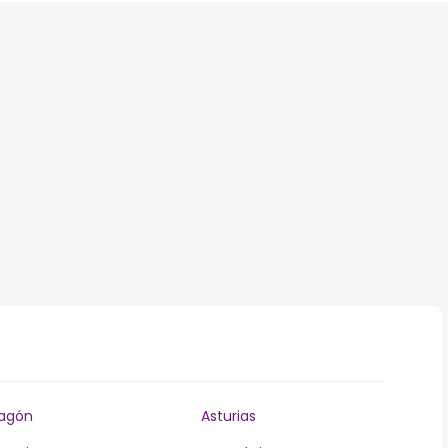
agón
Asturias