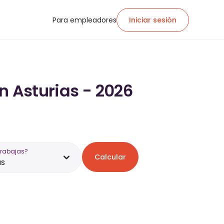
Para empleadores
Iniciar sesión
n Asturias - 2026
trabajas?
Calcular
as