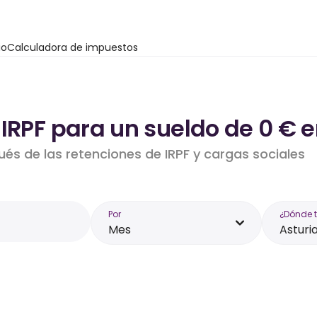
io
Calculadora de impuestos
IRPF para un sueldo de 0 € e
ués de las retenciones de IRPF y cargas sociales
Por
¿Dónde 
Mes
Asturi