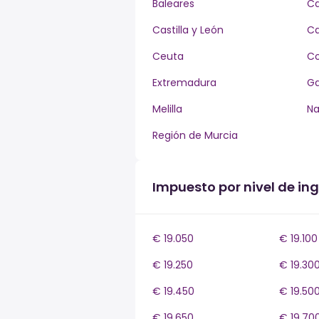
Baleares
Ca
Castilla y León
Ca
Ceuta
Co
Extremadura
Ga
Melilla
Na
Región de Murcia
Impuesto por nivel de ing
€ 19.050
€ 19.100
€ 19.250
€ 19.30
€ 19.450
€ 19.50
€ 19.650
€ 19.70