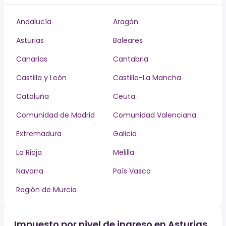
Andalucía
Aragón
Asturias
Baleares
Canarias
Cantabria
Castilla y León
Castilla-La Mancha
Cataluña
Ceuta
Comunidad de Madrid
Comunidad Valenciana
Extremadura
Galicia
La Rioja
Melilla
Navarra
País Vasco
Región de Murcia
Impuesto por nivel de ingreso en Asturias