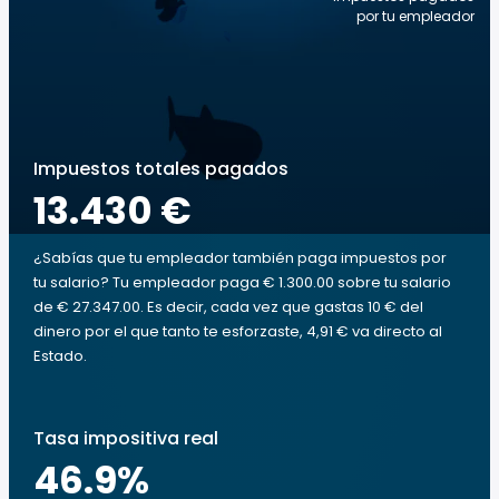
por tu empleador
Impuestos totales pagados
13.430 €
¿Sabías que tu empleador también paga impuestos por
tu salario? Tu empleador paga € 1.300.00 sobre tu salario
de € 27.347.00. Es decir, cada vez que gastas 10 € del
dinero por el que tanto te esforzaste, 4,91 € va directo al
Estado.
Tasa impositiva real
46.9
%