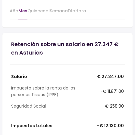
Año
Mes
Quincenal
Semana
Día
Hora
Retención sobre un salario en 27.347 €
en Asturias
Salario
€ 27.347.00
Impuesto sobre la renta de las
-€ 11.871.00
personas físicas (IRPF)
Seguridad Social
-€ 258.00
Impuestos totales
-€ 12.130.00