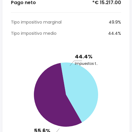
Pago neto
*€ 15.217.00
Tipo impositivo marginal
49.9%
Tipo impositivo medio
44.4%
44.4%
Impuestos totales
55.6%