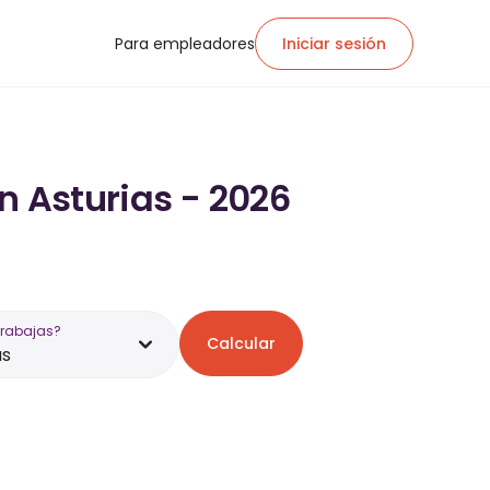
Para empleadores
Iniciar sesión
n Asturias - 2026
trabajas?
Calcular
as