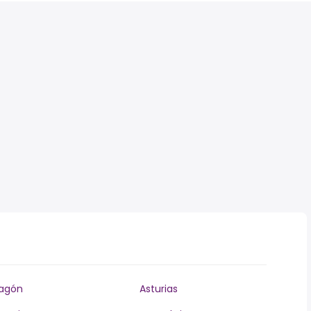
agón
Asturias