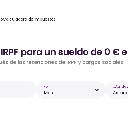
io
Calculadora de impuestos
IRPF para un sueldo de 0 € e
ués de las retenciones de IRPF y cargas sociales
Por
¿Dónde 
Mes
Asturi