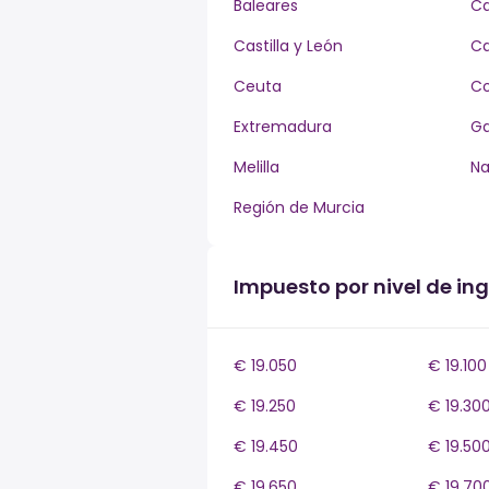
Baleares
Ca
Castilla y León
Ca
Ceuta
Co
Extremadura
Ga
Melilla
Na
Región de Murcia
Impuesto por nivel de ing
€ 19.050
€ 19.100
€ 19.250
€ 19.30
€ 19.450
€ 19.50
€ 19.650
€ 19.70