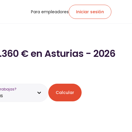
Para empleadores
Iniciar sesión
.360 € en Asturias - 2026
trabajas?
Calcular
as