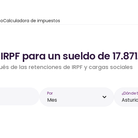
io
Calculadora de impuestos
IRPF para un sueldo de 17.871
ués de las retenciones de IRPF y cargas sociales
Por
¿Dónde 
Mes
Asturi