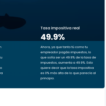
s
Tasa impositiva real
49.9
%
n
Ahora, ya que tanto tú como tu
empleador pagáis impuestos, lo
tu
que solía ser un 49.9% de la tasa de
impuestos, aumenta a 49.9%. Esto
ro
quiere decir que la tasa impositiva
va
es 0% más alta de lo que parecía al
principio.