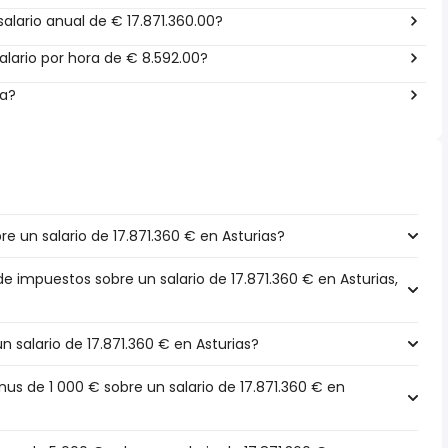
alario anual de € 17.871.360.00?
lario por hora de € 8.592.00?
ña?
 un salario de 17.871.360 € en Asturias?
de impuestos sobre un salario de 17.871.360 € en Asturias,
n salario de 17.871.360 € en Asturias?
s de 1 000 € sobre un salario de 17.871.360 € en