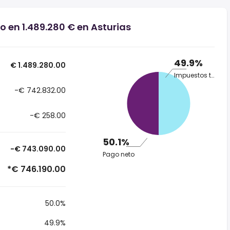
o en 1.489.280 € en Asturias
49.9%
€ 1.489.280.00
Impuestos totales
-€ 742.832.00
-€ 258.00
50.1%
-€ 743.090.00
Pago neto
*€ 746.190.00
50.0%
49.9%