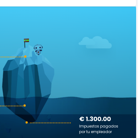
€ 1.300.00
Impuestos pagados
por tu empleador