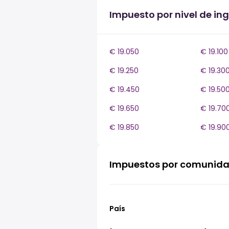
Impuesto por nivel de ing
€ 19.050
€ 19.100
€ 19.250
€ 19.30
€ 19.450
€ 19.50
€ 19.650
€ 19.70
€ 19.850
€ 19.90
Impuestos por comunid
País