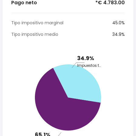
Pago neto
*€ 4.783.00
Tipo impositivo marginal
45.0%
Tipo impositivo medio
34.9%
34.9%
Impuestos totales
65.1%