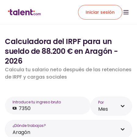
Iniciar sesión
Calculadora del IRPF para un
sueldo de 88.200 € en Aragón -
2026
Calcula tu salario neto después de las retenciones
de IRPF y cargas sociales
Introduce tu ingreso bruto
Por
Mes
¿Dónde trabajas?
Aragón