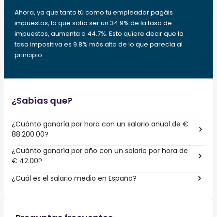
Ahora, ya que tanto tú como tu empleador pagáis
impuestos, lo que solía ser un 34.9% de la tasa de
impuestos, aumenta a 44.7%. Esto quiere decir que la
tasa impositiva es 9.8% más alta de lo que parecía al
principio.
¿Sabías que?
¿Cuánto ganaría por hora con un salario anual de €
88.200.00?
¿Cuánto ganaría por año con un salario por hora de
€ 42.00?
¿Cuál es el salario medio en España?