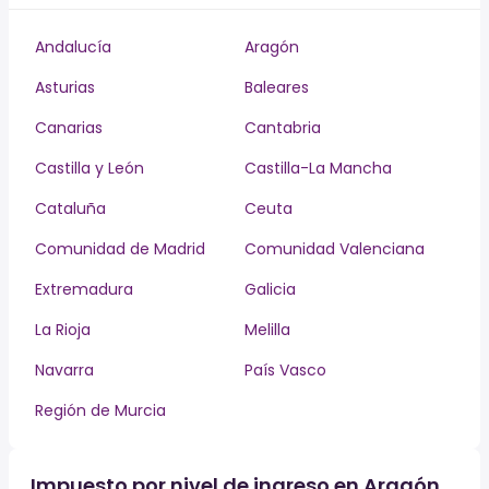
Andalucía
Aragón
Asturias
Baleares
Canarias
Cantabria
Castilla y León
Castilla-La Mancha
Cataluña
Ceuta
Comunidad de Madrid
Comunidad Valenciana
Extremadura
Galicia
La Rioja
Melilla
Navarra
País Vasco
Región de Murcia
Impuesto por nivel de ingreso en Aragón