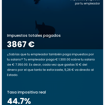
por tu empleador
Impuestos totales pagados
3867 €
¿Sabías que tu empleador también paga impuestos por
tu salario? Tu empleador paga € 1.300.00 sobre tu salario
de € 7.350.00. Es decir, cada vez que gastas 10 € del
dinero por el que tanto te esforzaste, 5,26 € va directo al
Estado.
Tasa impositiva real
44.7
%