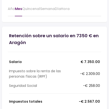
Año
Mes
Quincenal
Semana
Día
Hora
Retención sobre un salario en 7350 € en
Aragón
Salario
€ 7.350.00
Impuesto sobre la renta de las
-€ 2.309.00
personas físicas (IRPF)
Seguridad Social
-€ 258.00
Impuestos totales
-€ 2.567.00