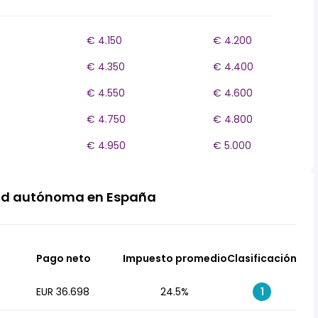
€ 4.150
€ 4.200
€ 4.350
€ 4.400
€ 4.550
€ 4.600
€ 4.750
€ 4.800
€ 4.950
€ 5.000
ad autónoma en España
Pago neto
Impuesto promedio
Clasificación
EUR 36.698
24.5%
1