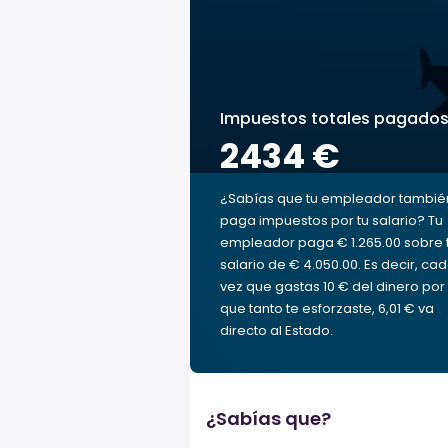
Impuestos totales pagado
2434 €
¿Sabías que tu empleador tambié
paga impuestos por tu salario? Tu
empleador paga € 1.265.00 sobre 
salario de € 4.050.00. Es decir, ca
vez que gastas 10 € del dinero por 
que tanto te esforzaste, 6,01 € va
directo al Estado.
¿Sabías que?