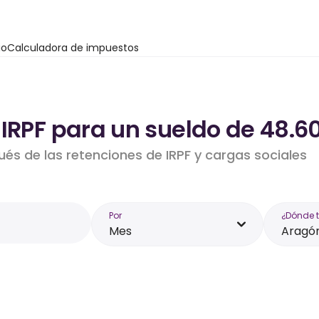
io
Calculadora de impuestos
 IRPF para un sueldo de 48.6
ués de las retenciones de IRPF y cargas sociales
Por
¿Dónde 
Mes
Aragó