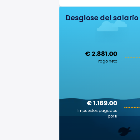
Desglose del salario
€ 2.881.00
Pago neto
€ 1.169.00
Impuestos pagados
por ti