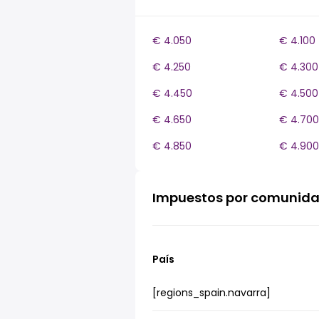
€ 4.050
€ 4.100
€ 4.250
€ 4.300
€ 4.450
€ 4.500
€ 4.650
€ 4.700
€ 4.850
€ 4.900
Impuestos por comunid
País
[regions_spain.navarra]