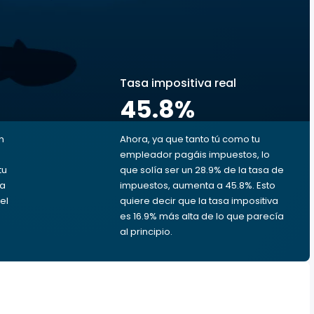
s
Tasa impositiva real
45.8
%
n
Ahora, ya que tanto tú como tu
empleador pagáis impuestos, lo
tu
que solía ser un 28.9% de la tasa de
da
impuestos, aumenta a 45.8%. Esto
el
quiere decir que la tasa impositiva
es 16.9% más alta de lo que parecía
al principio.