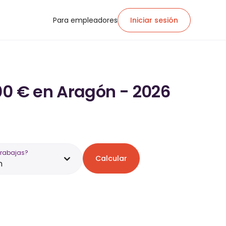
Para empleadores
Iniciar sesión
00 € en Aragón - 2026
trabajas?
Calcular
n