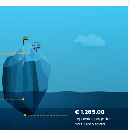
€ 1.265.00
Impuestos pagados
por tu empleador