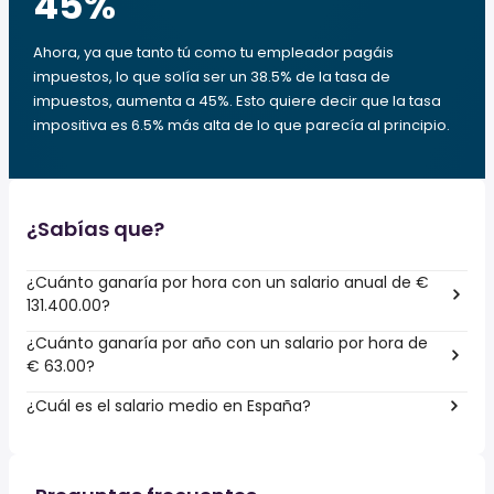
45
%
Ahora, ya que tanto tú como tu empleador pagáis
impuestos, lo que solía ser un 38.5% de la tasa de
impuestos, aumenta a 45%. Esto quiere decir que la tasa
impositiva es 6.5% más alta de lo que parecía al principio.
¿Sabías que?
¿Cuánto ganaría por hora con un salario anual de €
131.400.00?
¿Cuánto ganaría por año con un salario por hora de
€ 63.00?
¿Cuál es el salario medio en España?