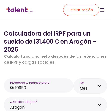
Iniciar sesión
Calculadora del IRPF para un
sueldo de 131.400 € en Aragón -
2026
Calcula tu salario neto después de las retenciones
de IRPF y cargas sociales
Introduce tu ingreso bruto
Por
Mes
¿Dónde trabajas?
Aragón