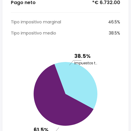
Pago neto
*€ 6.732.00
Tipo impositivo marginal
46.5%
Tipo impositivo medio
38.5%
38.5%
Impuestos totales
61.5%