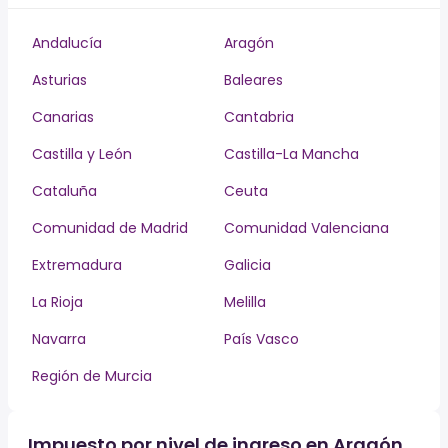
Andalucía
Aragón
Asturias
Baleares
Canarias
Cantabria
Castilla y León
Castilla-La Mancha
Cataluña
Ceuta
Comunidad de Madrid
Comunidad Valenciana
Extremadura
Galicia
La Rioja
Melilla
Navarra
País Vasco
Región de Murcia
Impuesto por nivel de ingreso en Aragón