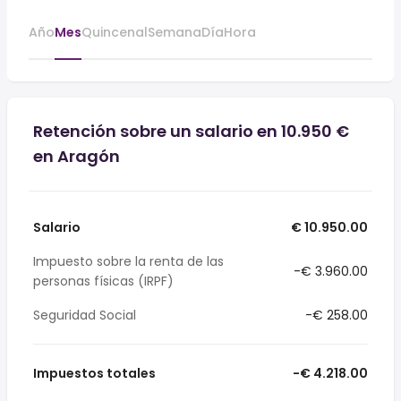
Año
Mes
Quincenal
Semana
Día
Hora
Retención sobre un salario en 10.950 €
en Aragón
Salario
€ 10.950.00
Impuesto sobre la renta de las
-€ 3.960.00
personas físicas (IRPF)
Seguridad Social
-€ 258.00
Impuestos totales
-€ 4.218.00