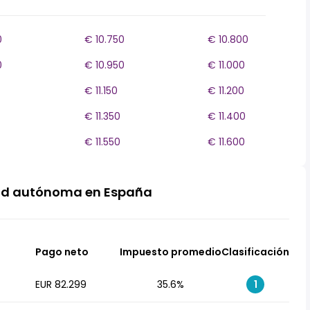
0
€ 10.750
€ 10.800
0
€ 10.950
€ 11.000
€ 11.150
€ 11.200
€ 11.350
€ 11.400
€ 11.550
€ 11.600
ad autónoma en España
Pago neto
Impuesto promedio
Clasificación
EUR 82.299
35.6%
1