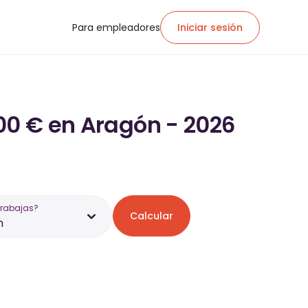
Para empleadores
Iniciar sesión
800 € en Aragón - 2026
trabajas?
Calcular
n