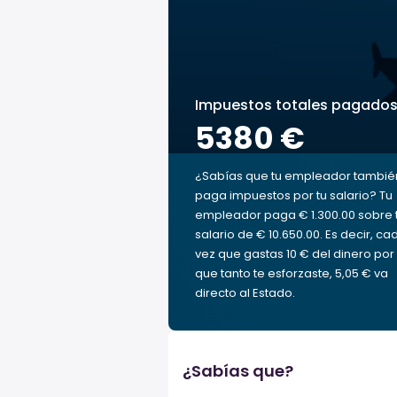
Impuestos totales pagado
5380 €
¿Sabías que tu empleador tambié
paga impuestos por tu salario? Tu
empleador paga € 1.300.00 sobre 
salario de € 10.650.00. Es decir, ca
vez que gastas 10 € del dinero por 
que tanto te esforzaste, 5,05 € va
directo al Estado.
¿Sabías que?