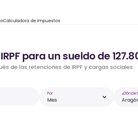
io
Calculadora de impuestos
IRPF para un sueldo de 127.
ués de las retenciones de IRPF y cargas sociales
Por
¿Dónde 
Mes
Aragó