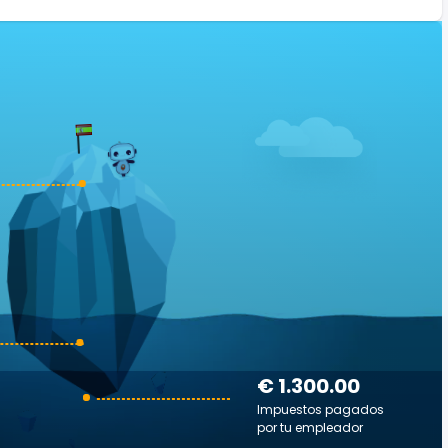
€ 1.300.00
Impuestos pagados
por tu empleador