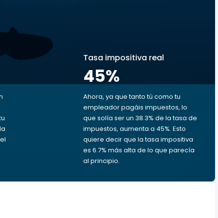
s
Tasa impositiva real
45
%
n
Ahora, ya que tanto tú como tu
empleador pagáis impuestos, lo
tu
que solía ser un 38.3% de la tasa de
da
impuestos, aumenta a 45%. Esto
el
quiere decir que la tasa impositiva
es 6.7% más alta de lo que parecía
al principio.