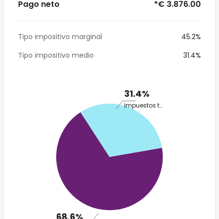
Pago neto
*€ 3.876.00
Tipo impositivo marginal
45.2%
Tipo impositivo medio
31.4%
31.4%
Impuestos totales
68.6%