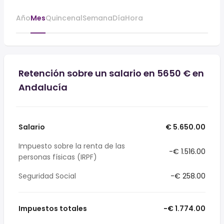
Año
Mes
Quincenal
Semana
Día
Hora
Retención sobre un salario en 5650 € en
Andalucía
Salario
€ 5.650.00
Impuesto sobre la renta de las
-€ 1.516.00
personas físicas (IRPF)
Seguridad Social
-€ 258.00
Impuestos totales
-€ 1.774.00