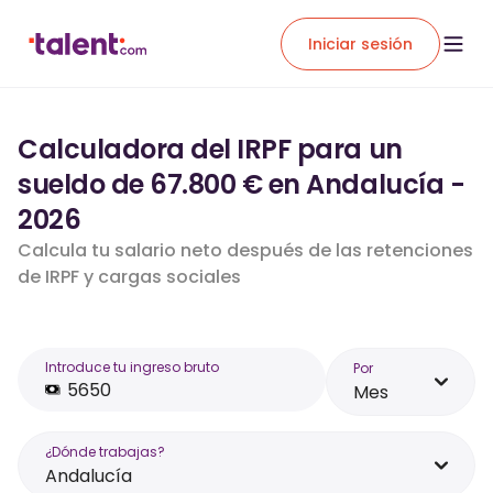
Iniciar sesión
Calculadora del IRPF para un
sueldo de 67.800 € en Andalucía -
2026
Calcula tu salario neto después de las retenciones
de IRPF y cargas sociales
Introduce tu ingreso bruto
Por
Mes
¿Dónde trabajas?
Andalucía