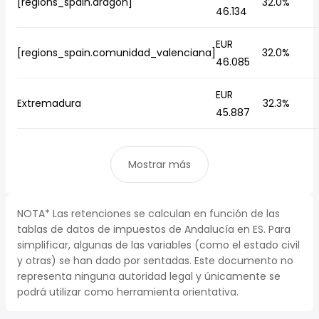
[regions_spain.aragón]
32.0%
46.134
EUR
[regions_spain.comunidad_valenciana]
32.0%
46.085
EUR
Extremadura
32.3%
45.887
Mostrar más
NOTA* Las retenciones se calculan en función de las
tablas de datos de impuestos de Andalucía en ES. Para
simplificar, algunas de las variables (como el estado civil
y otras) se han dado por sentadas. Este documento no
representa ninguna autoridad legal y únicamente se
podrá utilizar como herramienta orientativa.