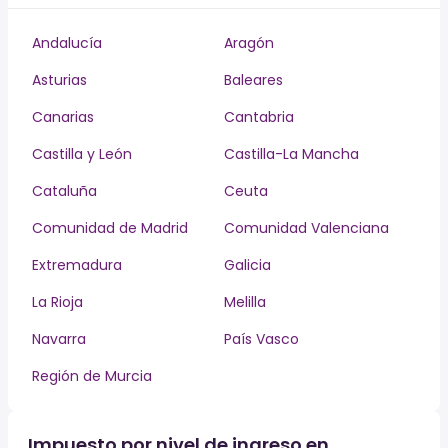
Andalucía
Aragón
Asturias
Baleares
Canarias
Cantabria
Castilla y León
Castilla-La Mancha
Cataluña
Ceuta
Comunidad de Madrid
Comunidad Valenciana
Extremadura
Galicia
La Rioja
Melilla
Navarra
País Vasco
Región de Murcia
Impuesto por nivel de ingreso en