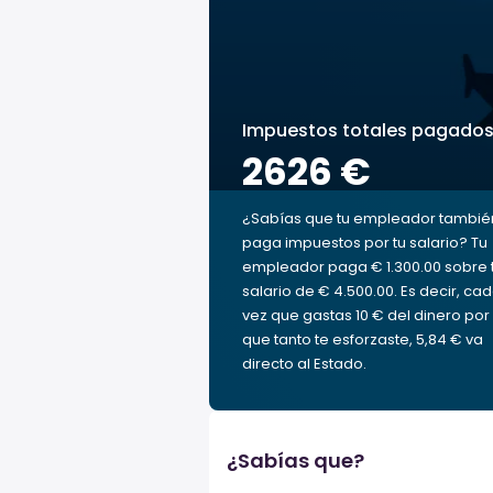
Impuestos totales pagado
2626 €
¿Sabías que tu empleador tambié
paga impuestos por tu salario? Tu
empleador paga € 1.300.00 sobre 
salario de € 4.500.00. Es decir, ca
vez que gastas 10 € del dinero por 
que tanto te esforzaste, 5,84 € va
directo al Estado.
¿Sabías que?