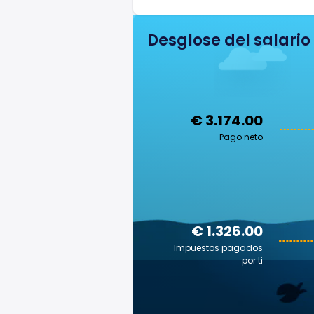
Desglose del salario
€ 3.174.00
Pago neto
€ 1.326.00
Impuestos pagados
por ti