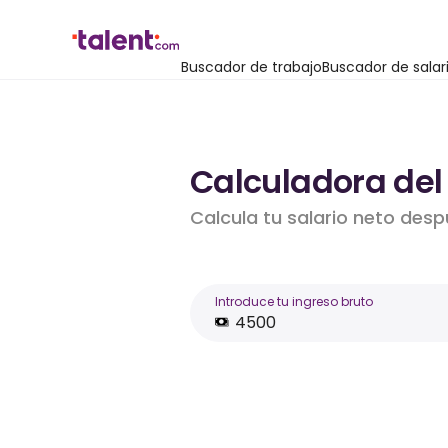
Buscador de trabajo
Buscador de salar
Calculadora del
Calcula tu salario neto desp
Introduce tu ingreso bruto