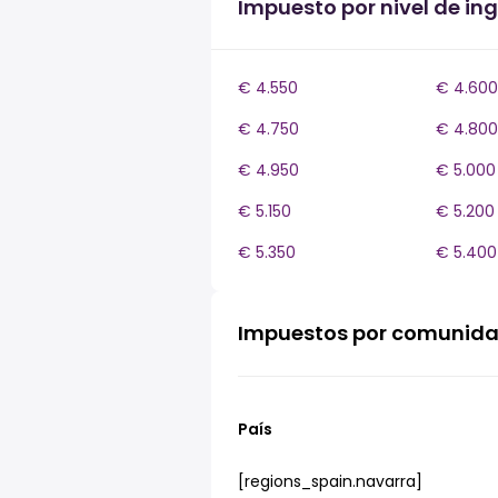
Impuesto por nivel de in
€ 4.550
€ 4.600
€ 4.750
€ 4.800
€ 4.950
€ 5.000
€ 5.150
€ 5.200
€ 5.350
€ 5.400
Impuestos por comunid
País
[regions_spain.navarra]