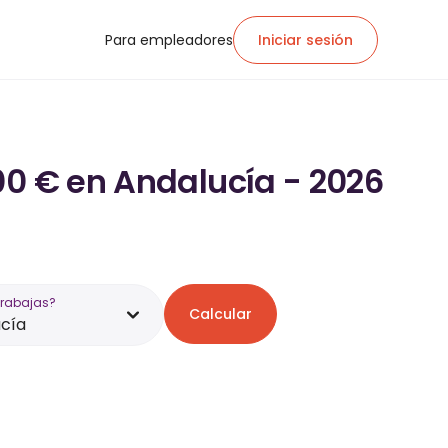
Para empleadores
Iniciar sesión
00 € en Andalucía - 2026
trabajas?
Calcular
cía