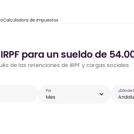
io
Calculadora de impuestos
 IRPF para un sueldo de 54.0
ués de las retenciones de IRPF y cargas sociales
Por
¿Dónde 
Mes
Andalu