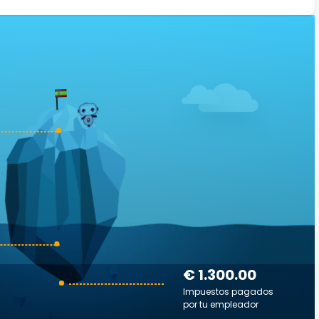
€ 1.300.00
Impuestos pagados
por tu empleador