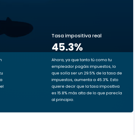
s
Tasa impositiva real
45.3
%
n
Ahora, ya que tanto tú como tu
empleador pagáis impuestos, lo
tu
que solía ser un 29.5% de la tasa de
da
impuestos, aumenta a 45.3%. Esto
el
quiere decir que la tasa impositiva
es 15.8% más alta de lo que parecía
al principio.