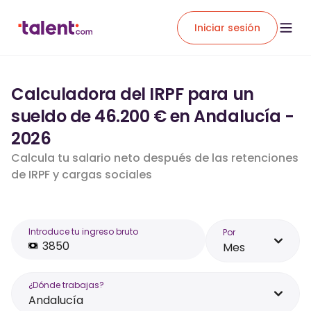
Iniciar sesión
Calculadora del IRPF para un
sueldo de 46.200 € en Andalucía -
2026
Calcula tu salario neto después de las retenciones
de IRPF y cargas sociales
Introduce tu ingreso bruto
Por
Mes
¿Dónde trabajas?
Andalucía