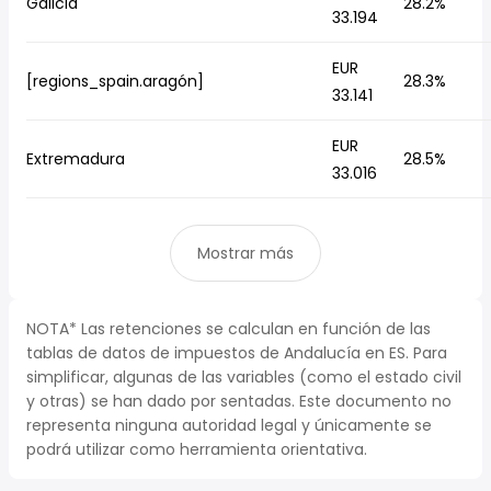
Galicia
28.2%
33.194
EUR
[regions_spain.aragón]
28.3%
33.141
EUR
Extremadura
28.5%
33.016
Mostrar más
NOTA* Las retenciones se calculan en función de las
tablas de datos de impuestos de Andalucía en ES. Para
simplificar, algunas de las variables (como el estado civil
y otras) se han dado por sentadas. Este documento no
representa ninguna autoridad legal y únicamente se
podrá utilizar como herramienta orientativa.