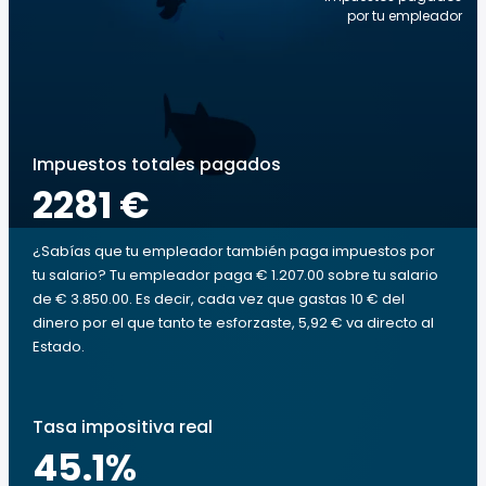
por tu empleador
Impuestos totales pagados
2281 €
¿Sabías que tu empleador también paga impuestos por
tu salario? Tu empleador paga € 1.207.00 sobre tu salario
de € 3.850.00. Es decir, cada vez que gastas 10 € del
dinero por el que tanto te esforzaste, 5,92 € va directo al
Estado.
Tasa impositiva real
45.1
%