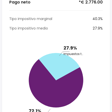
Pago neto
*€ 2.776.00
Tipo impositivo marginal
40.3%
Tipo impositivo medio
27.9%
27.9%
Impuestos totales
72.1%