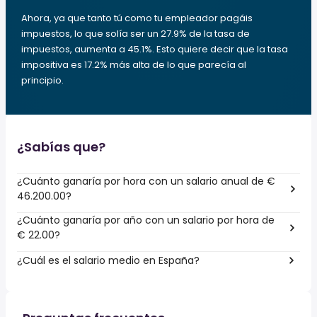
Ahora, ya que tanto tú como tu empleador pagáis
impuestos, lo que solía ser un 27.9% de la tasa de
impuestos, aumenta a 45.1%. Esto quiere decir que la tasa
impositiva es 17.2% más alta de lo que parecía al
principio.
¿Sabías que?
¿Cuánto ganaría por hora con un salario anual de €
46.200.00?
¿Cuánto ganaría por año con un salario por hora de
€ 22.00?
¿Cuál es el salario medio en España?