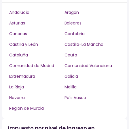
Andalucía
Aragón
Asturias
Baleares
Canarias
Cantabria
Castilla y León
Castilla-La Mancha
Cataluña
Ceuta
Comunidad de Madrid
Comunidad Valenciana
Extremadura
Galicia
La Rioja
Melilla
Navarra
País Vasco
Región de Murcia
Impuesto por nivel de ingreso en