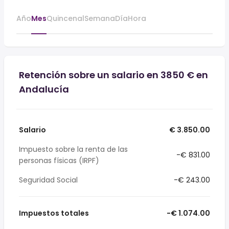
Año
Mes
Quincenal
Semana
Día
Hora
Retención sobre un salario en 3850 € en
Andalucía
Salario
€ 3.850.00
Impuesto sobre la renta de las
-€ 831.00
personas físicas (IRPF)
Seguridad Social
-€ 243.00
Impuestos totales
-€ 1.074.00