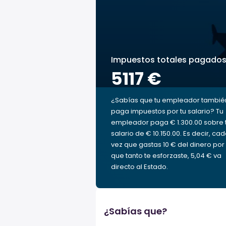
Impuestos totales pagado
5117 €
¿Sabías que tu empleador tambié
paga impuestos por tu salario? Tu
empleador paga € 1.300.00 sobre 
salario de € 10.150.00. Es decir, ca
vez que gastas 10 € del dinero por 
que tanto te esforzaste, 5,04 € va
directo al Estado.
¿Sabías que?