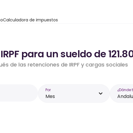
io
Calculadora de impuestos
IRPF para un sueldo de 121.8
ués de las retenciones de IRPF y cargas sociales
Por
¿Dónde 
Mes
Andalu