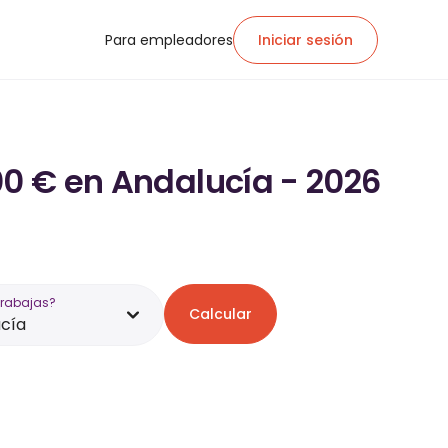
Para empleadores
Iniciar sesión
00 € en Andalucía - 2026
trabajas?
Calcular
cía