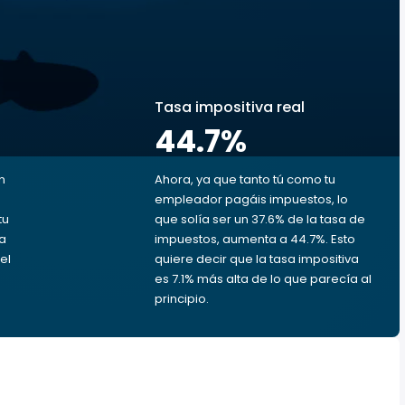
s
Tasa impositiva real
44.7
%
n
Ahora, ya que tanto tú como tu
empleador pagáis impuestos, lo
tu
que solía ser un 37.6% de la tasa de
da
impuestos, aumenta a 44.7%. Esto
el
quiere decir que la tasa impositiva
es 7.1% más alta de lo que parecía al
principio.