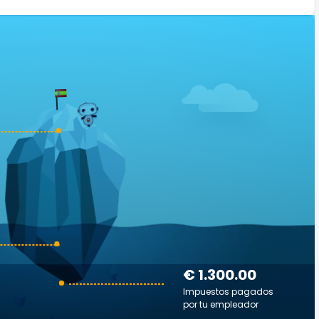
€ 1.300.00
Impuestos pagados
por tu empleador